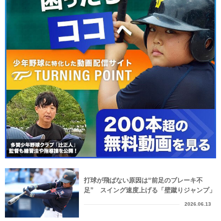
打球が飛ばない原因は“前足のブレーキ不
足” スイング速度上げる「壁蹴りジャンプ」
2026.06.13