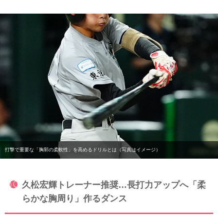
打撃で重要な「胸郭の柔軟性」を高めるドリルとは（写真はイメージ）
久松宏輝トレーナー推奨…長打力アップへ「柔
らかな胸周り」作るダンス