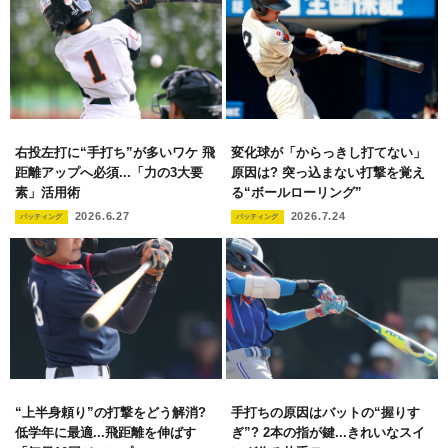
右投左打に“手打ち”が多いワケ 飛
変化球が「からっきし打てない」
距離アップへ必須...「力の3大要
原因は? 突っ込まない打撃を覚え
素」活用術
る“ボールローリング”
2026.6.27
2026.7.24
バッティング
バッティング
“上半身頼り”の打撃をどう解消?
手打ちの原因はバットの“握りす
低学年に最適...飛距離を伸ばす
ぎ”? 2本の指が鍵...きれいなスイ