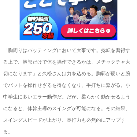
「胸周りはバッティングにおいて大事です。捻転を習得す
る上で、胸郭だけで体を操作できるかは、メチャクチャ大
切になります」と久松さんは力を込める。胸郭が硬いと腕
でバットを操作せざるを得なくなり、手打ちに繋がる。小
中学生に多いエラー動作だ。だが、柔らかく動かせるよう
になると、体幹主導のスイングが可能になる。その結果、
スイングスピードが上がり、長打力も必然的にアップす
る。