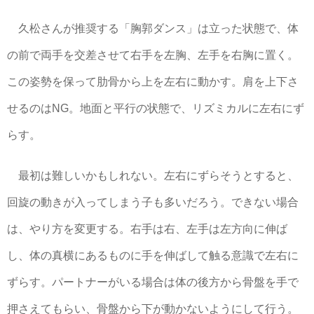
久松さんが推奨する「胸郭ダンス」は立った状態で、体
の前で両手を交差させて右手を左胸、左手を右胸に置く。
この姿勢を保って肋骨から上を左右に動かす。肩を上下さ
せるのはNG。地面と平行の状態で、リズミカルに左右にず
らす。
最初は難しいかもしれない。左右にずらそうとすると、
回旋の動きが入ってしまう子も多いだろう。できない場合
は、やり方を変更する。右手は右、左手は左方向に伸ば
し、体の真横にあるものに手を伸ばして触る意識で左右に
ずらす。パートナーがいる場合は体の後方から骨盤を手で
押さえてもらい、骨盤から下が動かないようにして行う。