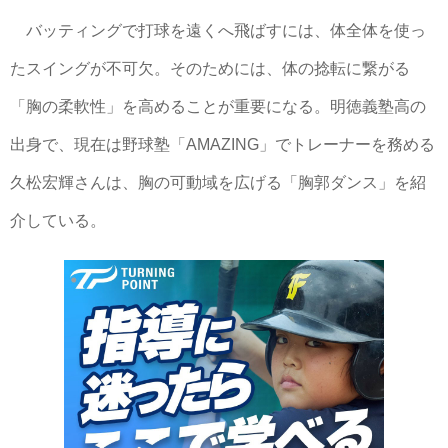
バッティングで打球を遠くへ飛ばすには、体全体を使っ
たスイングが不可欠。そのためには、体の捻転に繋がる
「胸の柔軟性」を高めることが重要になる。明徳義塾高の
出身で、現在は野球塾「AMAZING」でトレーナーを務める
久松宏輝さんは、胸の可動域を広げる「胸郭ダンス」を紹
介している。