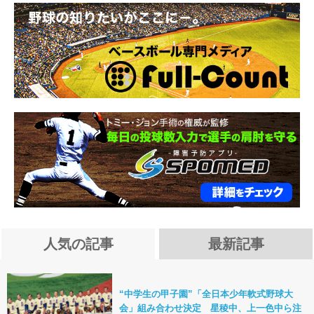
人気の記事
最新記事
“中学生の甲子園”「全日本少年軟式野球大
会」組み合わせ決定 星稜中、上一色中ら注