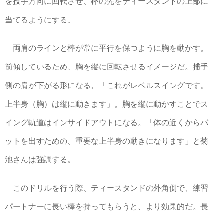
を投手方向に回転させ、棒の先をティースタンドの上部に
当てるようにする。
両肩のラインと棒が常に平行を保つように胸を動かす。
前傾しているため、胸を縦に回転させるイメージだ。捕手
側の肩が下がる形になる。「これがレベルスイングです。
上半身（胸）は縦に動きます」。胸を縦に動かすことでス
イング軌道はインサイドアウトになる。「体の近くからバ
ットを出すための、重要な上半身の動きになります」と菊
池さんは強調する。
このドリルを行う際、ティースタンドの外角側で、練習
パートナーに長い棒を持ってもらうと、より効果的だ。長