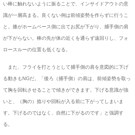
い棒に触れないように振ることで、インサイドアウトの意
識が一層高まる。良くない例は前傾姿勢を作らずに行うこ
と。膝がホームベース側に出てお尻が下がり、捕手側の肩
が下がらない。棒の先が体の近くを通らず遠回りし、フォ
ロースルーの位置も低くなる。
また、フライを打とうとして捕手側の肩を意図的に下げ
る動きもNGだ。「後ろ（捕手側）の肩は、前傾姿勢を取っ
て胸を回転させることで傾きができます。下げる意識が強
いと、（胸の）捻りや回転が入る前に下がってしまいま
す。下げるのではなく、自然に下がるのです」と強調す
る。