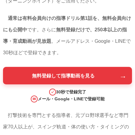
（ターニングポイント）をご活用ください。
通常は有料会員向けの指導ドリル第1話を、無料会員向け
にも公開中
です。さらに
無料登録だけで、250本以上の指
導・育成動画が見放題
。メールアドレス・Google・LINEで
30秒ほどで登録できます。
→
無料登録して指導動画を見る
30秒で登録完了
✓
メール・Google・LINEで登録可能
✉
打撃技術を専門とする指導者、元プロ野球選手など専門
家70人以上が、スイング軌道・体の使い方・タイミングの