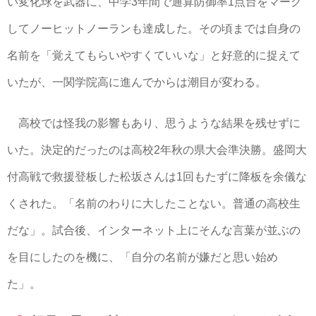
い変化球を武器に、中学3年間で通算防御率1点台をマーク
してノーヒットノーランも達成した。その頃までは自身の
名前を「覚えてもらいやすくていいな」と好意的に捉えて
いたが、一関学院高に進んでからは潮目が変わる。
高校では怪我の影響もあり、思うような結果を残せずに
いた。決定的だったのは高校2年秋の県大会準決勝。盛岡大
付高戦で救援登板した松坂さんは1回もたずに降板を余儀な
くされた。「名前のわりに大したことない。普通の高校生
だな」。試合後、インターネット上にそんな言葉が並ぶの
を目にしたのを機に、「自分の名前が嫌だと思い始め
た」。