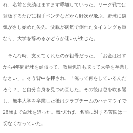
れ、名前と実績はますます乖離していった。リーグ戦では
登板するたびに相手ベンチなどから野次が飛ぶ。野球に嫌
気がさし始めた矢先、父親が病気で倒れたタイミングも重
なり、大学を辞めるかどうか迷いが生じた。
そんな時、支えてくれたのが祖母だった。「お金は出す
から4年間野球を頑張って、教員免許も取って大学を卒業し
なさい」。そう背中を押され、「俺って何をしているんだ
ろう？」と自分自身を見つめ直した。その後は息を吹き返
し、無事大学を卒業した後はクラブチームのハナマウイで
26歳まで白球を追った。気づけば、名前に対する苦悩は一
切なくなっていた。