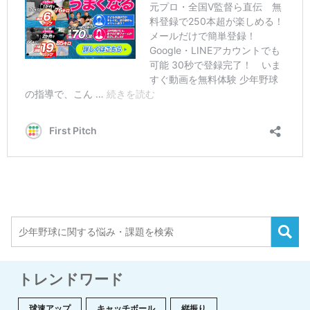
トレンドワード
球速アップ
キャッチボール
縦振り