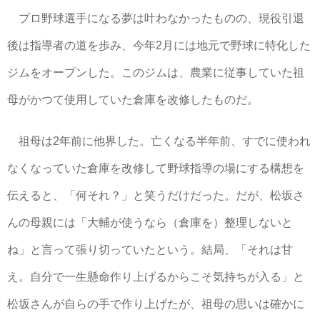
プロ野球選手になる夢は叶わなかったものの、現役引退
後は指導者の道を歩み、今年2月には地元で野球に特化した
ジムをオープンした。このジムは、農業に従事していた祖
母がかつて使用していた倉庫を改修したものだ。
祖母は2年前に他界した。亡くなる半年前、すでに使われ
なくなっていた倉庫を改修して野球指導の場にする構想を
伝えると、「何それ？」と笑うだけだった。だが、松坂さ
んの母親には「大輔が使うなら（倉庫を）整理しないと
ね」と言って張り切っていたという。結局、「それは甘
え。自分で一生懸命作り上げるからこそ気持ちが入る」と
松坂さんが自らの手で作り上げたが、祖母の思いは確かに