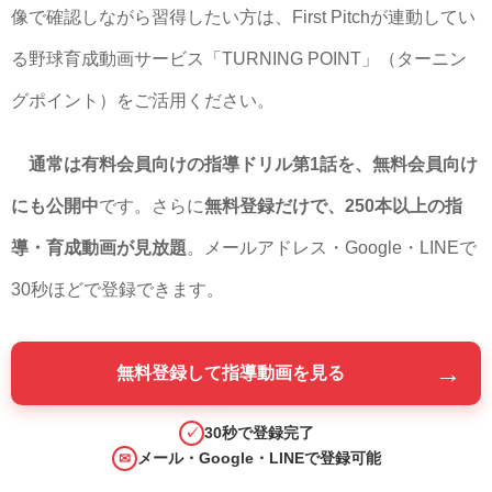
像で確認しながら習得したい方は、First Pitchが連動してい
る野球育成動画サービス「TURNING POINT」（ターニン
グポイント）をご活用ください。
通常は有料会員向けの指導ドリル第1話を、無料会員向け
にも公開中
です。さらに
無料登録だけで、250本以上の指
導・育成動画が見放題
。メールアドレス・Google・LINEで
30秒ほどで登録できます。
→
無料登録して指導動画を見る
30秒で登録完了
✓
メール・Google・LINEで登録可能
✉