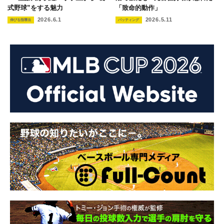
式野球”をする魅力
「致命的動作」
2026.6.1
2026.5.11
伸びる指導法
バッティング