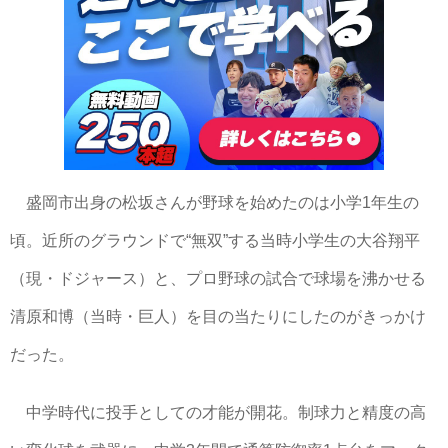
盛岡市出身の松坂さんが野球を始めたのは小学1年生の
頃。近所のグラウンドで“無双”する当時小学生の大谷翔平
（現・ドジャース）と、プロ野球の試合で球場を沸かせる
清原和博（当時・巨人）を目の当たりにしたのがきっかけ
だった。
中学時代に投手としての才能が開花。制球力と精度の高