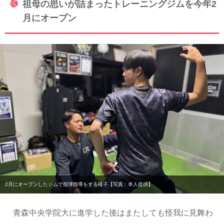
祖母の思いが詰まったトレーニングジムを今年2
月にオープン
2月にオープンしたジムで投球指導をする様子【写真：本人提供】
青森中央学院大に進学した後はまたしても怪我に見舞わ