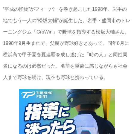
“平成の怪物”がフィーバーを巻き起こした1998年、岩手の
地でもう一人の“松坂大輔”が誕生した。岩手・盛岡市のトレ
ーニングジム「GroWin」で野球を指導する松坂大輔さん。
1998年9月生まれで、父親が野球好きとあって、同年8月に
横浜高で甲子園春夏連覇を成し遂げた「時の人」と同姓同
名になるのは必然だった。名前を重荷に感じながらも社会
人まで野球を続け、現在も野球と携わっている。