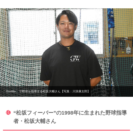
「GroWin」で野球を指導する松坂大輔さん【写真：川浪康太郎】
“松坂フィーバー”の1998年に生まれた野球指導
者・松坂大輔さん