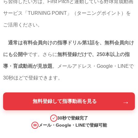
ら習得したい方は、First Pitchと連動している野球育成動画
サービス「TURNING POINT」（ターニングポイント）を
ご活用ください。
通常は有料会員向けの指導ドリル第1話を、無料会員向け
にも公開中
です。さらに
無料登録だけで、250本以上の指
導・育成動画が見放題
。メールアドレス・Google・LINEで
30秒ほどで登録できます。
→
無料登録して指導動画を見る
30秒で登録完了
✓
メール・Google・LINEで登録可能
✉