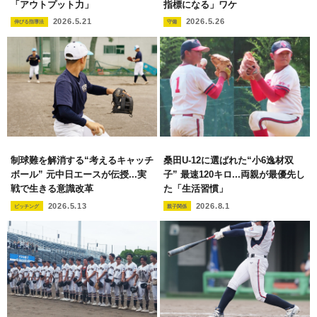
「アウトプット力」
指標になる」ワケ
2026.5.21
2026.5.26
伸びる指導法
守備
制球難を解消する“考えるキャッチ
桑田U-12に選ばれた“小6逸材双
ボール” 元中日エースが伝授...実
子” 最速120キロ...両親が最優先し
戦で生きる意識改革
た「生活習慣」
2026.5.13
2026.8.1
ピッチング
親子関係