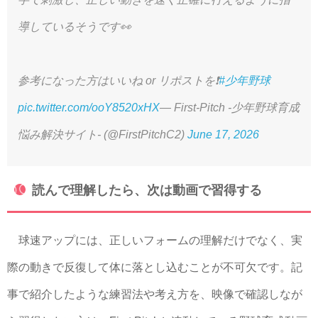
導しているそうです👀
参考になった方はいいね or リポストを❗️
#少年野球
pic.twitter.com/ooY8520xHX
— First-Pitch -少年野球育成
悩み解決サイト- (@FirstPitchC2)
June 17, 2026
読んで理解したら、次は動画で習得する
球速アップには、正しいフォームの理解だけでなく、実
際の動きで反復して体に落とし込むことが不可欠です。記
事で紹介したような練習法や考え方を、映像で確認しなが