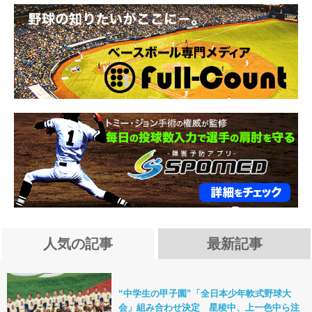
人気の記事
最新記事
“中学生の甲子園”「全日本少年軟式野球大
会」組み合わせ決定 星稜中、上一色中ら注