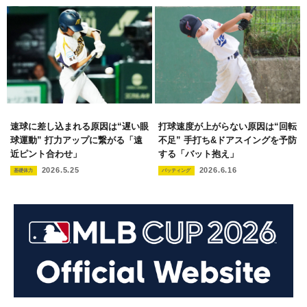
速球に差し込まれる原因は“遅い眼
打球速度が上がらない原因は“回転
球運動” 打力アップに繋がる「遠
不足” 手打ち&ドアスイングを予防
近ピント合わせ」
する「バット抱え」
2026.5.25
2026.6.16
基礎体力
バッティング