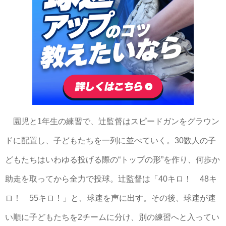
園児と1年生の練習で、辻監督はスピードガンをグラウン
ドに配置し、子どもたちを一列に並べていく。30数人の子
どもたちはいわゆる投げる際の“トップの形”を作り、何歩か
助走を取ってから全力で投球。辻監督は「40キロ！ 48キ
ロ！ 55キロ！」と、球速を声に出す。その後、球速が速
い順に子どもたちを2チームに分け、別の練習へと入ってい