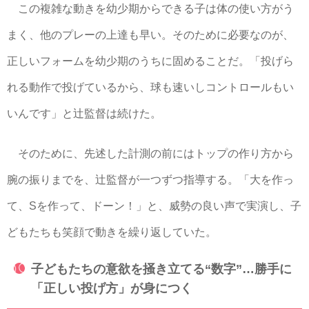
この複雑な動きを幼少期からできる子は体の使い方がう
まく、他のプレーの上達も早い。そのために必要なのが、
正しいフォームを幼少期のうちに固めることだ。「投げら
れる動作で投げているから、球も速いしコントロールもい
いんです」と辻監督は続けた。
そのために、先述した計測の前にはトップの作り方から
腕の振りまでを、辻監督が一つずつ指導する。「大を作っ
て、Sを作って、ドーン！」と、威勢の良い声で実演し、子
どもたちも笑顔で動きを繰り返していた。
子どもたちの意欲を掻き立てる“数字”…勝手に
「正しい投げ方」が身につく