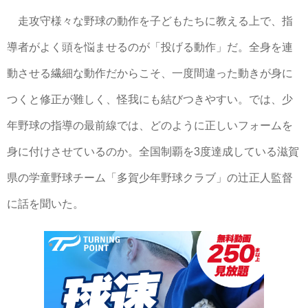
走攻守様々な野球の動作を子どもたちに教える上で、指
導者がよく頭を悩ませるのが「投げる動作」だ。全身を連
動させる繊細な動作だからこそ、一度間違った動きが身に
つくと修正が難しく、怪我にも結びつきやすい。では、少
年野球の指導の最前線では、どのように正しいフォームを
身に付けさせているのか。全国制覇を3度達成している滋賀
県の学童野球チーム「多賀少年野球クラブ」の辻正人監督
に話を聞いた。