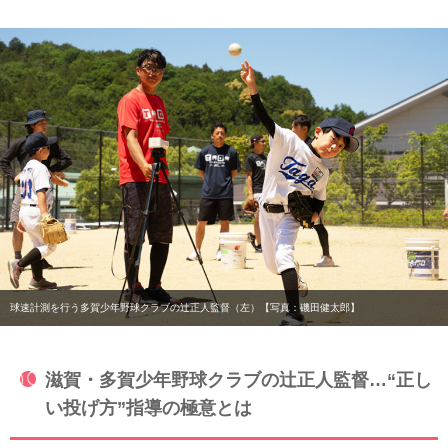
球速計測を行う多賀少年野球クラブの辻正人監督（左）【写真：磯田健太郎】
滋賀・多賀少年野球クラブの辻正人監督…“正し
い投げ方”指導の極意とは