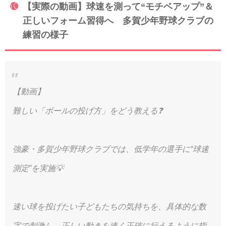
【実際の動画】球速を測って“モチベアップ”＆
正しいフォーム習得へ 多賀少年野球クラブの
練習の様子
【動画】
難しい「ボールの投げ方」をどう教える❓
強豪・多賀少年野球クラブでは、低学年の選手に“球速
測定”を実施💡
速い球を投げたい子どもたちの気持ちを、具体的な数
字で刺激し、正しい動きを速く正確に行えるように指