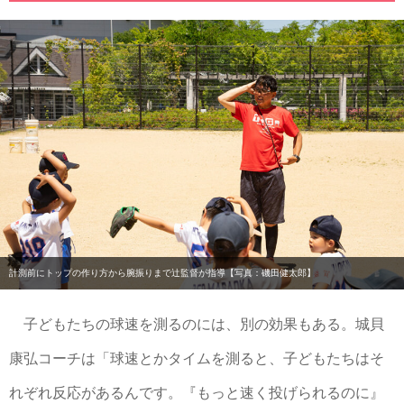
計測前にトップの作り方から腕振りまで辻監督が指導【写真：磯田健太郎】
子どもたちの球速を測るのには、別の効果もある。城貝
康弘コーチは「球速とかタイムを測ると、子どもたちはそ
れぞれ反応があるんです。『もっと速く投げられるのに』