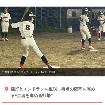
打撃練習をするラウンダースナイン【写真：間淳】
犠打とエンドランを重視…得点の確率を高め
る“走者を進める打撃”