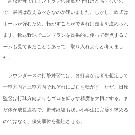
「高校野球ではエンドランの頻度がそれほど高くないの
で、最初は教えるべきなのか迷いました。しかし、軟式は
ボールが弾むため、転がすことができれば走者を進められ
ます。軟式野球でエンドランを効果的に使って得点するチ
ームも見てきたこともあって、取り入れようと考えまし
た」
ラウンダースの打撃練習では、各打者が走者を想定して
一塁方向と三塁方向それぞれにゴロを転がす。ただ、日原
監督は打球方向よりもゴロを転がす精度を大切にする。ま
だ体が成長過程で、野球経験も浅い小学生に完璧を求める
のではなく、優先順位を整理させる。