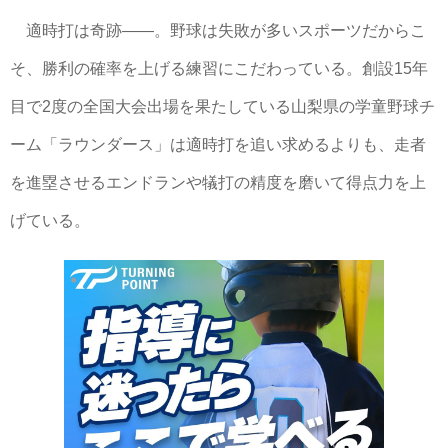
適時打は奇跡――。野球は失敗が多いスポーツだからこ
そ、勝利の確率を上げる練習にこだわっている。創設15年
目で2度の全国大会出場を果たしている山梨県の学童野球チ
ーム「ラウンダース」は適時打を追い求めるよりも、走者
を進塁させるエンドランや犠打の精度を磨いて得点力を上
げている。