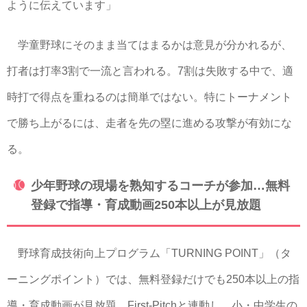
ように伝えています」
学童野球にそのまま当てはまるかは意見が分かれるが、
打者は打率3割で一流と言われる。7割は失敗する中で、適
時打で得点を重ねるのは簡単ではない。特にトーナメント
で勝ち上がるには、走者を先の塁に進める攻撃が有効にな
る。
少年野球の現場を熟知するコーチが参加…無料
登録で指導・育成動画250本以上が見放題
野球育成技術向上プログラム「TURNING POINT」（タ
ーニングポイント）では、無料登録だけでも250本以上の指
導・育成動画が見放題。First-Pitchと連動し、小・中学生の