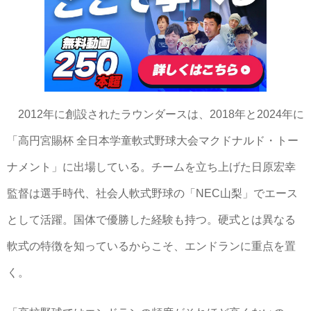
2012年に創設されたラウンダースは、2018年と2024年に
「高円宮賜杯 全日本学童軟式野球大会マクドナルド・トー
ナメント」に出場している。チームを立ち上げた日原宏幸
監督は選手時代、社会人軟式野球の「NEC山梨」でエース
として活躍。国体で優勝した経験も持つ。硬式とは異なる
軟式の特徴を知っているからこそ、エンドランに重点を置
く。