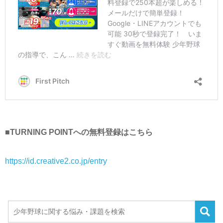
■TURNING POINTへの無料登録はこちら
https://id.creative2.co.jp/entry