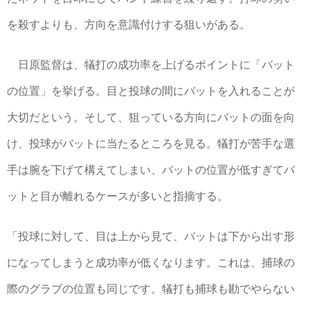
を殺すよりも、方向を意識付けする狙いがある。
日原監督は、犠打の成功率を上げるポイントに「バット
の位置」を挙げる。目と投球の間にバットを入れることが
大切だという。そして、狙っている方向にバットの面を向
け、投球がバットに当たるところを見る。犠打が苦手な選
手は腕を下げて構えてしまい、バットの位置が低すぎてバ
ットと目が離れるケースが多いと指摘する。
「投球に対して、目は上から見て、バットは下から出す形
になってしまうと成功率が低くなります。これは、捕球の
際のグラブの位置も同じです。犠打も捕球も勘でやらない