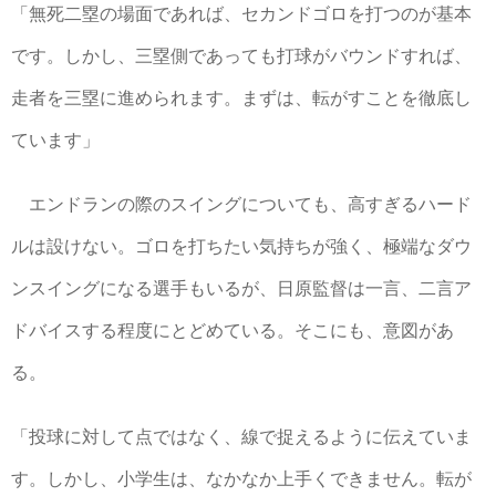
「無死二塁の場面であれば、セカンドゴロを打つのが基本
です。しかし、三塁側であっても打球がバウンドすれば、
走者を三塁に進められます。まずは、転がすことを徹底し
ています」
エンドランの際のスイングについても、高すぎるハード
ルは設けない。ゴロを打ちたい気持ちが強く、極端なダウ
ンスイングになる選手もいるが、日原監督は一言、二言ア
ドバイスする程度にとどめている。そこにも、意図があ
る。
「投球に対して点ではなく、線で捉えるように伝えていま
す。しかし、小学生は、なかなか上手くできません。転が