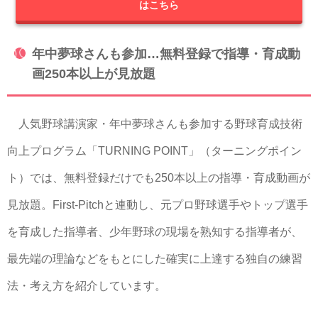
はこちら
年中夢球さんも参加…無料登録で指導・育成動
画250本以上が見放題
人気野球講演家・年中夢球さんも参加する野球育成技術
向上プログラム「TURNING POINT」（ターニングポイン
ト）では、無料登録だけでも250本以上の指導・育成動画が
見放題。First-Pitchと連動し、元プロ野球選手やトップ選手
を育成した指導者、少年野球の現場を熟知する指導者が、
最先端の理論などをもとにした確実に上達する独自の練習
法・考え方を紹介しています。