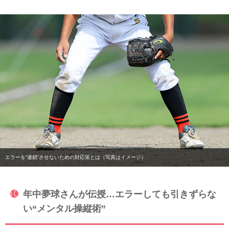
エラーを“連鎖”させないための対応策とは（写真はイメージ）
年中夢球さんが伝授…エラーしても引きずらな
い“メンタル操縦術”