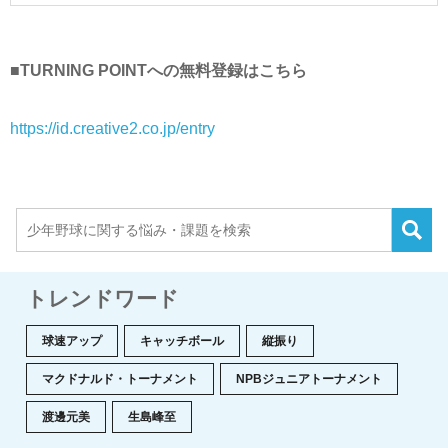
■TURNING POINTへの無料登録はこちら
https://id.creative2.co.jp/entry
トレンドワード
球速アップ
キャッチボール
縦振り
マクドナルド・トーナメント
NPBジュニアトーナメント
渡邊元美
生島峰至