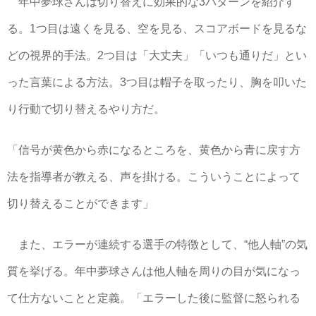
年中夢球さんは切り替えに効果的な3パターンを紹介す
る。1つ目は遠くを見る、空を見る、スコアボードを見るな
どの視界的手法。2つ目は「大丈夫」「いつも通りだ」とい
った言葉による方法。3つ目は帽子を取ったり、胸を叩いた
り行動で切り替えるやり方だ。
「信号が黄色から赤になるところを、黄色から青に戻す方
法を指導者が教える、声を掛ける。こういうことによって
切り替えることができます」
また、エラーが連続する選手の特徴として、“他人軸”の気
質を挙げる。年中夢球さんは他人軸を周りの目が気になっ
て仕方ないことと定義。「エラーした後に監督に怒られる