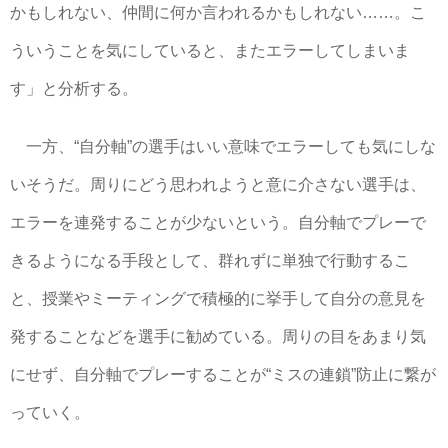
かもしれない、仲間に何か言われるかもしれない……。こ
ういうことを気にしていると、またエラーしてしまいま
す」と分析する。
一方、“自分軸”の選手はいい意味でエラーしても気にしな
いそうだ。周りにどう思われようと意に介さない選手は、
エラーを連発することが少ないという。自分軸でプレーで
きるようになる手段として、群れずに単独で行動するこ
と、授業やミーティングで積極的に挙手して自分の意見を
発することなどを選手に勧めている。周りの目をあまり気
にせず、自分軸でプレーすることが“ミスの連鎖”防止に繋が
っていく。