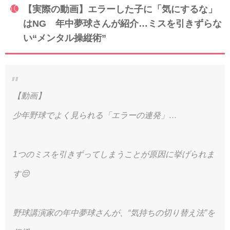
【実際の動画】エラーした子に「気にするな」
はNG 年中夢球さんが紹介…ミスを引きずらな
い“メンタル操縦術”
【動画】
少年野球でよく見られる「エラーの連発」…
1つのミスを引きずってしまうことが原因に挙げられま
す😔
野球講演家の年中夢球さんが、“気持ちの切り替え法”を