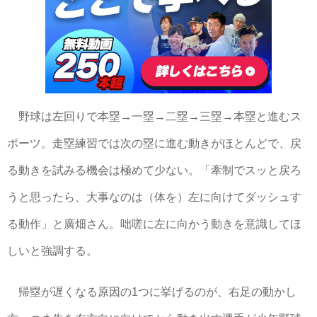
野球は左回りで本塁→一塁→二塁→三塁→本塁と進むス
ポーツ。走塁練習では次の塁に進む動きがほとんどで、戻
る動きを試みる機会は極めて少ない。「牽制でスッと戻ろ
うと思ったら、大事なのは（体を）左に向けてダッシュす
る動作」と廣畑さん。咄嗟に左に向かう動きを意識してほ
しいと強調する。
帰塁が遅くなる原因の1つに挙げるのが、右足の動かし