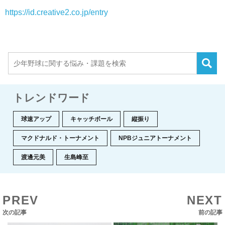
https://id.creative2.co.jp/entry
トレンドワード
球速アップ
キャッチボール
縦振り
マクドナルド・トーナメント
NPBジュニアトーナメント
渡邊元美
生島峰至
PREV
NEXT
次の記事
前の記事