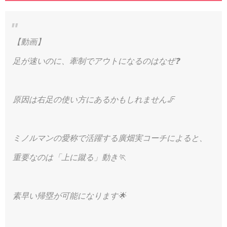
【動画】
足が速いのに、牽制でアウトになるのはなぜ❓
原因は右足の使い方にあるかもしれません🦵
ミノルマンの愛称で活躍する廣畑実コーチによると、
重要なのは「上に蹴る」動き🏃
素早い帰塁が可能になります🌟