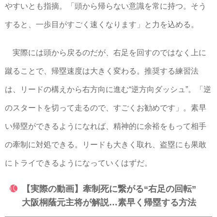
やすいとも指摘。「頭から帰らない意識を常に持つ。そう
すると、一歩目がすごく速くなります」と力を込める。
実際には頭から戻るのだが、右足を回すのではなく上に
蹴ることで、帰塁速度は大きく変わる。推奨する練習法
は、リードの構えから右方向に進む“逆方向ダッシュ”。「逆
のスタートを切って走るので、すごくお勧めです」。素早
い帰塁ができるようになれば、精神的に余裕をもって相手
の牽制に対処できる。リードも大きく取れ、盗塁にも果敢
にトライできるようになっていくはずだ。
【実際の動画】牽制死に繋がる“右足の回転”
大阪桐蔭元主将が解説…素早く帰塁する方法