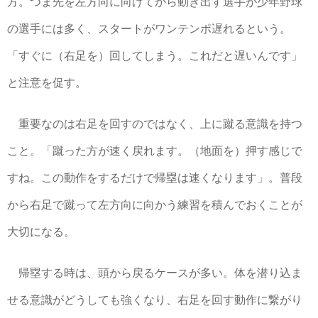
方。つま先を左方向に向けてから動き出す選手が少年野球
の選手には多く、スタートがワンテンポ遅れるという。
「すぐに（右足を）回してしまう。これだと遅いんです」
と注意を促す。
重要なのは右足を回すのではなく、上に蹴る意識を持つ
こと。「蹴った方が速く戻れます。（地面を）押す感じで
すね。この動作をするだけで帰塁は速くなります」。普段
から右足で蹴って左方向に向かう練習を積んでおくことが
大切になる。
帰塁する時は、頭から戻るケースが多い。体を潜り込ま
せる意識がどうしても強くなり、右足を回す動作に繋がり