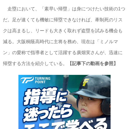
走塁において、「素早い帰塁」は身につけたい技術の1つ
だ。足が速くても機敏に帰塁できなければ、牽制死のリス
クは高まるし、リードも大きく取れず盗塁を試みる機会も
減る。大阪桐蔭高時代に主将を務め、現在は「ミノルマ
ン」の愛称で指導者として活躍する廣畑実さんが、迅速に
帰塁する方法を紹介している。
【記事下の動画を参照】