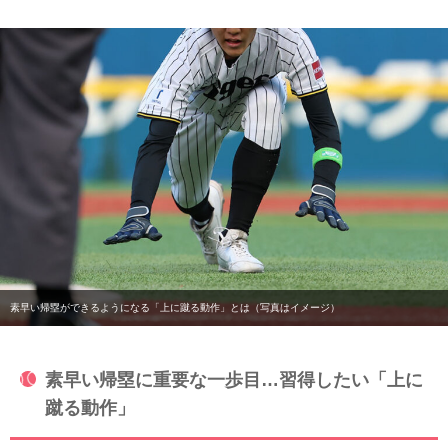
素早い帰塁ができるようになる「上に蹴る動作」とは（写真はイメージ）
素早い帰塁に重要な一歩目…習得したい「上に
蹴る動作」