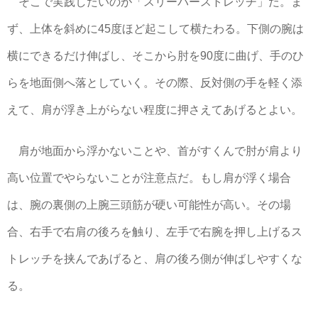
そこで実践したいのが「スリーパーストレッチ」だ。ま
ず、上体を斜めに45度ほど起こして横たわる。下側の腕は
横にできるだけ伸ばし、そこから肘を90度に曲げ、手のひ
らを地面側へ落としていく。その際、反対側の手を軽く添
えて、肩が浮き上がらない程度に押さえてあげるとよい。
肩が地面から浮かないことや、首がすくんで肘が肩より
高い位置でやらないことが注意点だ。もし肩が浮く場合
は、腕の裏側の上腕三頭筋が硬い可能性が高い。その場
合、右手で右肩の後ろを触り、左手で右腕を押し上げるス
トレッチを挟んであげると、肩の後ろ側が伸ばしやすくな
る。