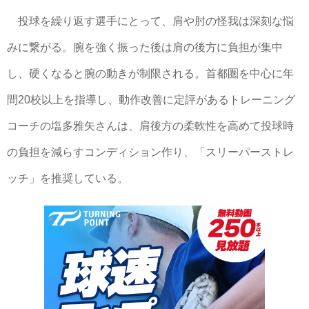
投球を繰り返す選手にとって、肩や肘の怪我は深刻な悩
みに繋がる。腕を強く振った後は肩の後方に負担が集中
し、硬くなると腕の動きが制限される。首都圏を中心に年
間20校以上を指導し、動作改善に定評があるトレーニング
コーチの塩多雅矢さんは、肩後方の柔軟性を高めて投球時
の負担を減らすコンディション作り、「スリーパーストレ
ッチ」を推奨している。