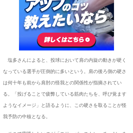
塩多さんによると、投球において肩の内旋の動きが硬く
なっている選手が圧倒的に多いという。肩の後ろ側の硬さ
は何十年も前から肩肘の怪我との関係性が指摘されてい
る。「投げることで疲弊している筋肉たちを、呼び覚ます
ようなイメージ」と語るように、この硬さを取ることが怪
我予防の中核となる。