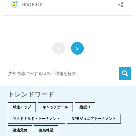
1
2
トレンドワード
球速アップ
キャッチボール
縦振り
マクドナルド・トーナメント
NPBジュニアトーナメント
渡邊元美
生島峰至