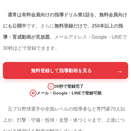
通常は有料会員向けの指導ドリル第1話を、無料会員向け
にも公開中
です。さらに
無料登録だけで、250本以上の指
導・育成動画が見放題
。メールアドレス・Google・LINEで
30秒ほどで登録できます。
→
無料登録して指導動画を見る
30秒で登録完了
✓
メール・Google・LINEで登録可能
✉
元プロ野球選手や全国レベルの指導者など専門家70人以
上が、打撃・守備・投球・走塁・体づくりまで、上達につ