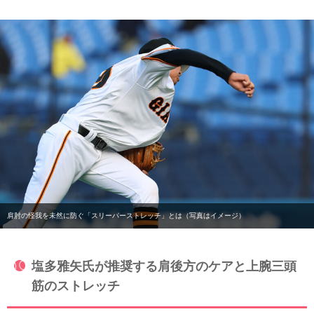
肩肘の怪我を未然に防ぐ「スリーパーストレッチ」とは（写真はイメージ）
塩多雅矢氏が推奨する肩後方のケアと上腕三頭
筋のストレッチ