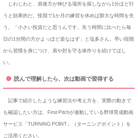
じわじわと、肩後方が伸びる場所を探しながら1分ほど行
うと効果的だ。怪我で1か月の練習を休めば膨大な時間を失
う。「小さい投資だと思うんです。失う時間に比べたら毎
日の1分間の方がよっぽど楽なはず」と塩多さん。早い段階
から習慣を身につけ、肩や肘を守る体作りを続けてほし
い。
読んで理解したら、次は動画で習得する
記事で紹介したような練習法や考え方を、実際の動きで
も確認したい方は、First Pitchが連動している野球育成動画
サービス「TURNING POINT」（ターニングポイント）を
ご活用ください。