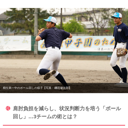
桐生第一中のボール回しの様子【写真：磯田健太郎】
肩肘負担を減らし、状況判断力を培う「ボール
回し」…3チームの術とは？