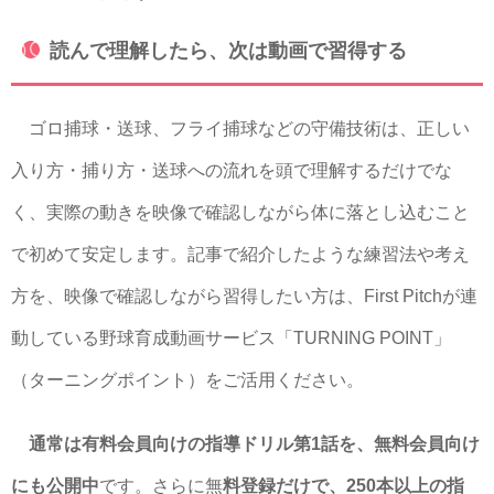
読んで理解したら、次は動画で習得する
ゴロ捕球・送球、フライ捕球などの守備技術は、正しい
入り方・捕り方・送球への流れを頭で理解するだけでな
く、実際の動きを映像で確認しながら体に落とし込むこと
で初めて安定します。記事で紹介したような練習法や考え
方を、映像で確認しながら習得したい方は、First Pitchが連
動している野球育成動画サービス「TURNING POINT」
（ターニングポイント）をご活用ください。
通常は有料会員向けの指導ドリル第1話を、無料会員向け
にも公開中
です。さらに無
料登録だけで、250本以上の指