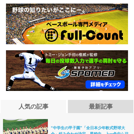
人気の記事
最新記事
“中学生の甲子園”「全日本少年軟式野球大
会」組み合わせ決定 星稜中、上一色中ら注