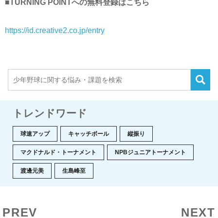
■TURNING POINTへの無料登録はこちら
https://id.creative2.co.jp/entry
トレンドワード
球速アップ
キャッチボール
縦振り
マクドナルド・トーナメント
NPBジュニアトーナメント
渡邊元美
生島峰至
PREV
NEXT