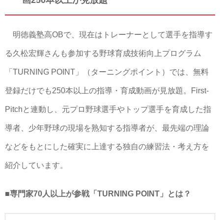
画250本以上が見放題
明徳義塾高OBで、現在はトレーナーとして選手を指導す
る久松宏輝さんも参加する野球育成技術向上プログラム
「TURNING POINT」（ターニングポイント）では、無料
登録だけでも250本以上の指導・育成動画が見放題。First-
Pitchと連動し、元プロ野球選手やトップ選手を育成した指
導者、少年野球の現場を熟知する指導者が、最先端の理論
などをもとにした確実に上達する独自の練習法・考え方を
紹介しています。
■専門家70人以上が参戦「TURNING POINT」とは？