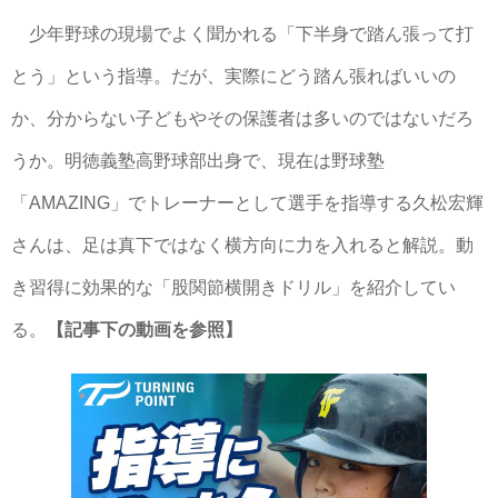
少年野球の現場でよく聞かれる「下半身で踏ん張って打
とう」という指導。だが、実際にどう踏ん張ればいいの
か、分からない子どもやその保護者は多いのではないだろ
うか。明徳義塾高野球部出身で、現在は野球塾
「AMAZING」でトレーナーとして選手を指導する久松宏輝
さんは、足は真下ではなく横方向に力を入れると解説。動
き習得に効果的な「股関節横開きドリル」を紹介してい
る。
【記事下の動画を参照】