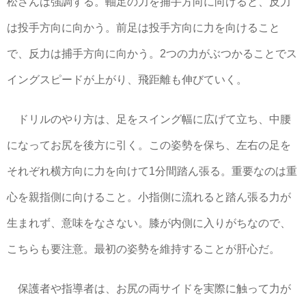
松さんは強調する。軸足の力を捕手方向に向けると、反力
は投手方向に向かう。前足は投手方向に力を向けること
で、反力は捕手方向に向かう。2つの力がぶつかることでス
イングスピードが上がり、飛距離も伸びていく。
ドリルのやり方は、足をスイング幅に広げて立ち、中腰
になってお尻を後方に引く。この姿勢を保ち、左右の足を
それぞれ横方向に力を向けて1分間踏ん張る。重要なのは重
心を親指側に向けること。小指側に流れると踏ん張る力が
生まれず、意味をなさない。膝が内側に入りがちなので、
こちらも要注意。最初の姿勢を維持することが肝心だ。
保護者や指導者は、お尻の両サイドを実際に触って力が