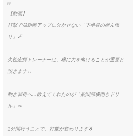
【動画】
打撃で飛距離アップに欠かせない「下半身の踏ん張
り」🦵
久松宏輝トレーナーは、横に力を向けることが重要と
説きます↔️
動き習得へ…教えてくれたのが「股関節横開きドリ
ル」👀
1分間行うことで、打撃が変わります🌟