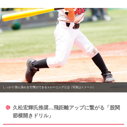
しっかり“踏ん張れる”打撃ができるトレーニングとは（写真はイメージ）
久松宏輝氏推奨…飛距離アップに繋がる「股関
節横開きドリル」