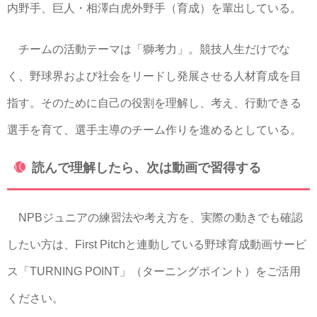
内野手、巨人・相澤白虎外野手（育成）を輩出している。
チームの活動テーマは「獅考力」。競技人生だけでな
く、野球界および社会をリードし発展させる人材育成を目
指す。そのために自己の役割を理解し、考え、行動できる
選手を育て、選手主導のチーム作りを進めるとしている。
読んで理解したら、次は動画で習得する
NPBジュニアの練習法や考え方を、実際の動きでも確認
したい方は、First Pitchと連動している野球育成動画サービ
ス「TURNING POINT」（ターニングポイント）をご活用
ください。