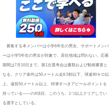
募集する本メンバーは小学6年生の男女、サポートメンバ
ーは小学5年生の男女が対象で、居住地域は問わない。応募
期間は7月10日まで。第1次選考会は書類および動画審査と
なる。クリア条件は50メートル走8.5秒以下、球速90キロ以
上、遠投50メートル以上、特筆すべきアピールポイントを
持っている――の4項目。このうち、1つ以上クリアしてい
る選手としている。