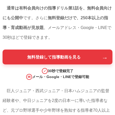
通常は有料会員向けの指導ドリル第1話を、無料会員向け
にも公開中
です。さらに
無料登録だけで、250本以上の指
導・育成動画が見放題
。メールアドレス・Google・LINEで
30秒ほどで登録できます。
→
無料登録して指導動画を見る
30秒で登録完了
✓
メール・Google・LINEで登録可能
✉
巨人ジュニア・西武ジュニア・日本ハムジュニアの監督
経験者や、中日ジュニアを2度の日本一に導いた指導者な
ど、元プロ野球選手や少年野球を熟知する指導者70人以上