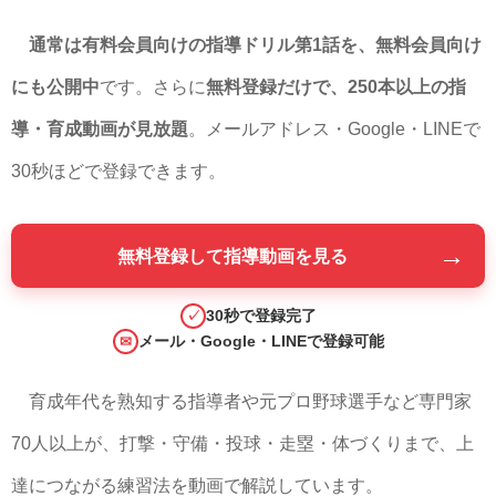
通常は有料会員向けの指導ドリル第1話を、無料会員向け
にも公開中
です。さらに
無料登録だけで、250本以上の指
導・育成動画が見放題
。メールアドレス・Google・LINEで
30秒ほどで登録できます。
→
無料登録して指導動画を見る
30秒で登録完了
✓
メール・Google・LINEで登録可能
✉
育成年代を熟知する指導者や元プロ野球選手など専門家
70人以上が、打撃・守備・投球・走塁・体づくりまで、上
達につながる練習法を動画で解説しています。