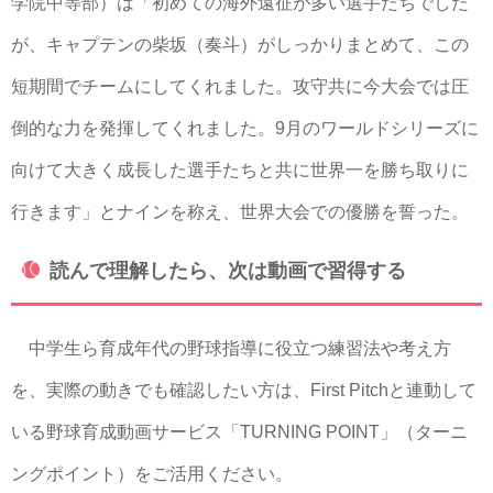
学院中等部）は「初めての海外遠征が多い選手たちでした
が、キャプテンの柴坂（奏斗）がしっかりまとめて、この
短期間でチームにしてくれました。攻守共に今大会では圧
倒的な力を発揮してくれました。9月のワールドシリーズに
向けて大きく成長した選手たちと共に世界一を勝ち取りに
行きます」とナインを称え、世界大会での優勝を誓った。
読んで理解したら、次は動画で習得する
中学生ら育成年代の野球指導に役立つ練習法や考え方
を、実際の動きでも確認したい方は、First Pitchと連動して
いる野球育成動画サービス「TURNING POINT」（ターニ
ングポイント）をご活用ください。