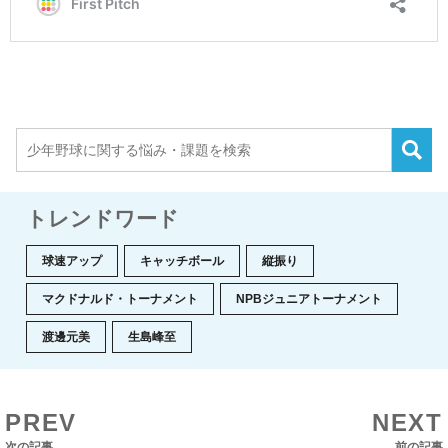
トレンドワード
球速アップ
キャッチボール
縦振り
マクドナルド・トーナメント
NPBジュニアトーナメント
渡邊元美
生島峰至
PREV
NEXT
次の記事
前の記事