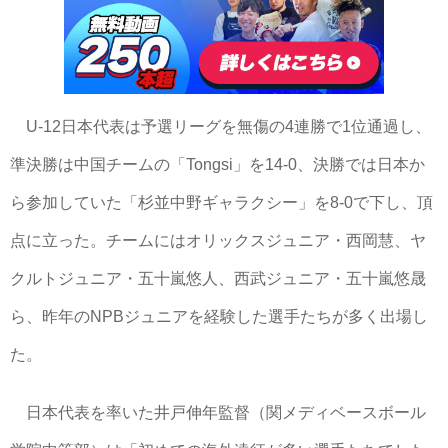
U-12日本代表は予選リーグを無傷の4連勝で1位通過し、
準決勝は中国チームの「Tongsi」を14-0、決勝では日本か
ら参加していた「杉並中野ギャラクシー」を8-0で下し、頂
点に立った。チームにはオリックスジュニア・西岡慧、ヤ
クルトジュニア・五十嵐悠人、西武ジュニア・五十嵐悠晟
ら、昨年のNPBジュニアを経験した選手たちが多く出場し
た。
日本代表を率いた井戸伸年監督（関メディベースボール