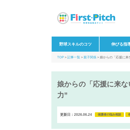
野球スキルのコツ
伸びる指
TOP
記事一覧
親子関係
娘からの「応援に来
娘からの「応援に来な
力”
更新日：2026.06.24
保護者の悩み相談