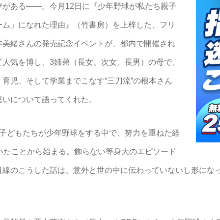
がある――。今月12日に『少年野球が私たち親子
ーム」になれた理由』（竹書房）を上梓した、フリ
本美緒さんの発売記念イベントが、都内で開催され
て人気を博し、3姉弟（長女、次女、長男）の母で、
育児、そして学業までこなす“三刀流”の根本さん
思いについて語ってくれた。
子どもたちが少年野球をする中で、努力を重ねた経
いたことから始まる。飾らない等身大のエピソード
目線のこうした話は、意外と世の中に伝わっていないし形にな