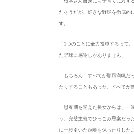
根本さん自身にも子育てに対する
たそうだが、好きな野球を徹底的に
す。
「1つのことに全力投球するって
た野球に感謝しかありません」
もちろん、すべてが順風満帆だっ
たりすることもあった。すべてが
思春期を迎えた長女からは、一時
う。完璧主義でひっこみ思案だっ
に一歩引いた距離を保ったりした