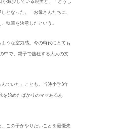
口が減少している現実と、「どうし
押しとなった。「お母さんたちに、
え、執筆を決意したという。
るような空気感。今の時代にとても
の中で、親子で熱狂する大人の文
んでいた」ことも。当時小学3年
球を始めたばかりのママあるあ
た。この子がやりたいことを最優先