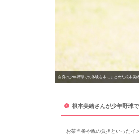
自身の少年野球での体験を本にまとめた根本美
根本美緒さんが少年野球で
お茶当番や親の負担といったイメ