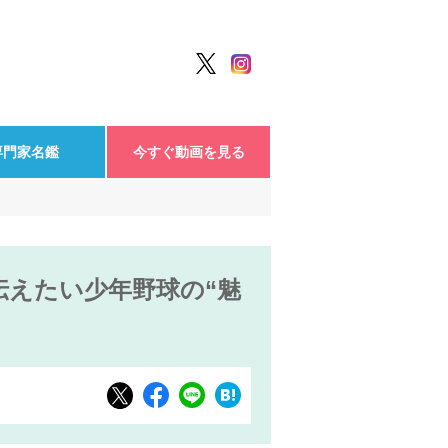
専門家名鑑
今すぐ動画を見る
えたい少年野球の“魅