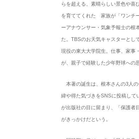
らを超える、素晴らしい景色や喜び
を育ててくれた 家族が「ワンチ
ーアナウンサー・気象予報士の根
た。TBSのお天気キャスターとし
現役の東大大学院生。仕事、家事・
が、親子で経験した少年野球への
本著の誕生は、根本さんの3人の
緯や得た気づきをSNSに投稿して
が出版社の目に留まり、「保護者
がきっかけだという。