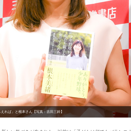
らえれば」と根本さん【写真：吉田三鈴】