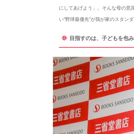
にしてあげよう」。そんな母の意
い“野球最優先”が我が家のスタン
目指すのは、子どもを包み