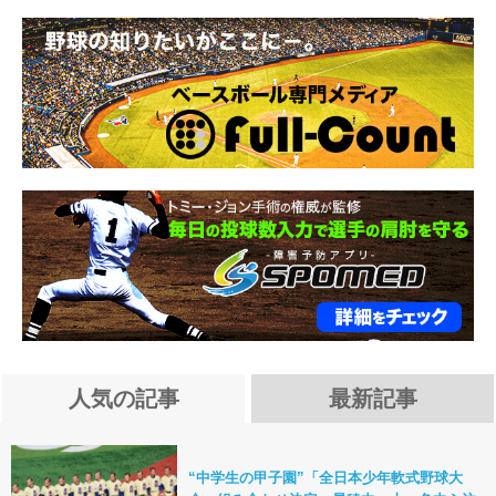
人気の記事
最新記事
“中学生の甲子園”「全日本少年軟式野球大