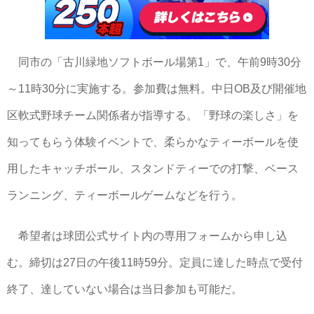
同市の「古川緑地ソフトボール場第1」で、午前9時30分
～11時30分に実施する。参加費は無料。中日OB及び開催地
区軟式野球チーム関係者が指導する。「野球の楽しさ」を
知ってもらう体験イベントで、柔らかなティーボールを使
用したキャッチボール、スタンドティーでの打撃、ベース
ランニング、ティーボールゲームなどを行う。
希望者は球団公式サイト内の専用フォームから申し込
む。締切は27日の午後11時59分。定員に達した時点で受付
終了、達していない場合は当日参加も可能だ。