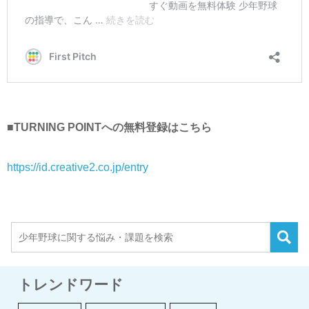
■TURNING POINTへの無料登録はこちら
https://id.creative2.co.jp/entry
トレンドワード