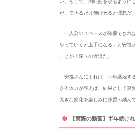
い。そこで、内転筋を絞るように
が、できるだけ伸ばせると理想だ
一人分のスペースが確保できれば
やっていくと上手になる」と安福
ことが上達への近道だ。
安福さんによれば、半年継続する
きる体力が整えば、結果として突
大きな変化を楽しみに練習へ励ん
【実際の動画】半年続けれ