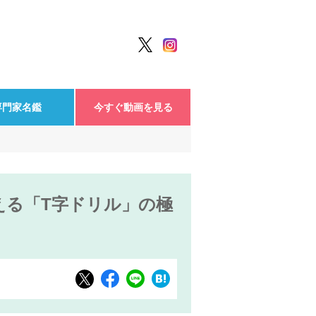
専門家名鑑
今すぐ動画を見る
える「T字ドリル」の極