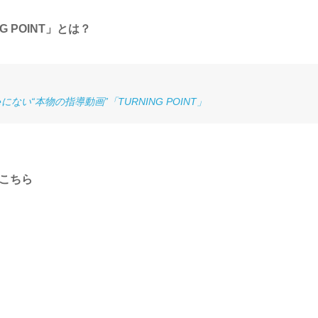
G POINT」とは？
ない“本物の指導動画”「TURNING POINT」
はこちら