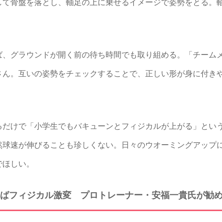
して骨盤を落とし、軸足の上に乗せるイメージで姿勢をとる。
。
、グラウンドが開く前の待ち時間でも取り組める。「チーム
さん。互いの姿勢をチェックすることで、正しい形が身に付き
だけで「小学生でもバキューンとフィジカルが上がる」とい
然球速が伸びることも珍しくない。日々のウオーミングアップ
でほしい。
ばフィジカル激変 プロトレーナー・安福一貴氏が勧め