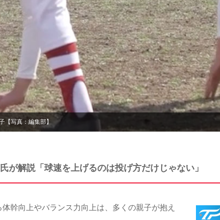
子【写真：編集部】
氏が解説「球速を上げるのは投げ方だけじゃない」
体幹向上やバランス力向上は、多くの親子が抱え