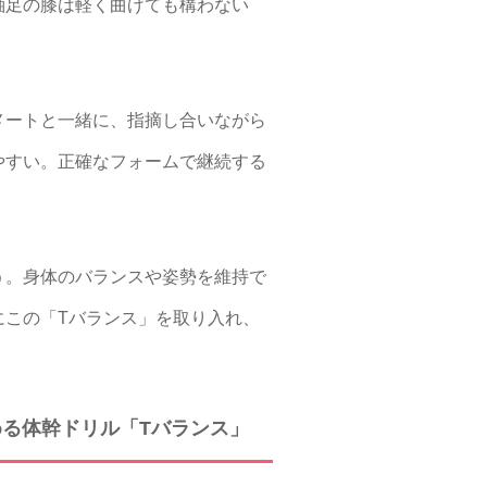
軸足の膝は軽く曲げても構わない
メートと一緒に、指摘し合いながら
やすい。正確なフォームで継続する
う。身体のバランスや姿勢を維持で
にこの「Tバランス」を取り入れ、
る体幹ドリル「Tバランス」