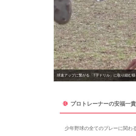
球速アップに繋がる「T字ドリル」に取り組む様
プロトレーナーの安福一貴
少年野球の全てのプレーに関わる