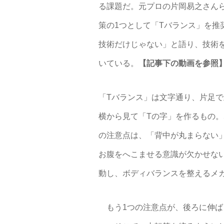
る課題だ。元プロの片岡易之さん
策の1つとして「Tバランス」を推
技術だけじゃない」と語り、技術
いている。
【記事下の動画を参照
「Tバランス」は文字通り、片足
横から見て「Tの字」を作るもの。
の注意点は、「背中が丸まらない
お腹をへこませる意識が欠かせな
動し、ボディバランスを整えるメ
もう1つの注意点が、後ろに伸ば