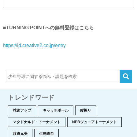
■TURNING POINTへの無料登録はこちら
https://id.creative2.co.jp/entry
トレンドワード
球速アップ
キャッチボール
縦振り
マクドナルド・トーナメント
NPBジュニアトーナメント
渡邊元美
生島峰至