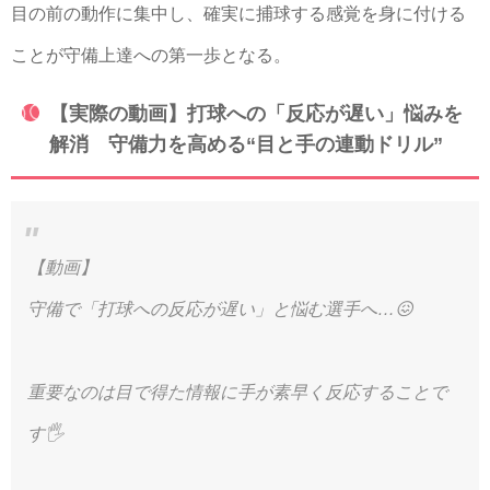
目の前の動作に集中し、確実に捕球する感覚を身に付ける
ことが守備上達への第一歩となる。
【実際の動画】打球への「反応が遅い」悩みを
解消 守備力を高める“目と手の連動ドリル”
【動画】
守備で「打球への反応が遅い」と悩む選手へ…😖
重要なのは目で得た情報に手が素早く反応することで
す🖐️