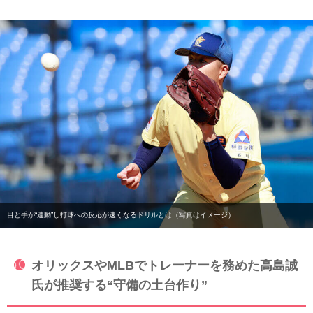
目と手が“連動”し打球への反応が速くなるドリルとは（写真はイメージ）
オリックスやMLBでトレーナーを務めた高島誠
氏が推奨する“守備の土台作り”