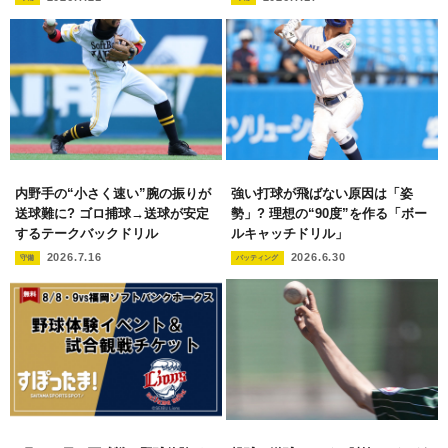
内野手の“小さく速い”腕の振りが
強い打球が飛ばない原因は「姿
送球難に? ゴロ捕球→送球が安定
勢」? 理想の“90度”を作る「ボー
するテークバックドリル
ルキャッチドリル」
2026.7.16
2026.6.30
守備
バッティング