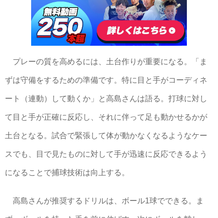
プレーの質を高めるには、土台作りが重要になる。「ま
ずは守備をするための準備です。特に目と手がコーディネ
ート（連動）して動くか」と高島さんは語る。打球に対し
て目と手が正確に反応し、それに伴って足も動かせるかが
土台となる。試合で緊張して体が動かなくなるようなケー
スでも、目で見たものに対して手が迅速に反応できるよう
になることで捕球技術は向上する。
高島さんが推奨するドリルは、ボール1球でできる。ま