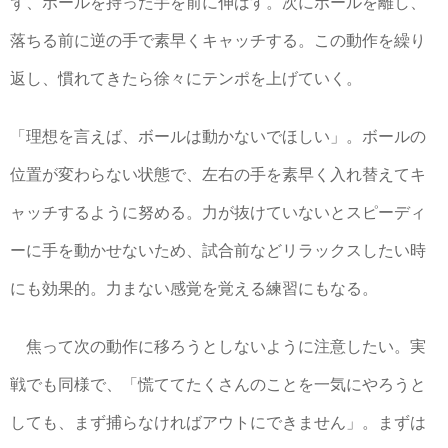
ず、ボールを持った手を前に伸ばす。次にボールを離し、
落ちる前に逆の手で素早くキャッチする。この動作を繰り
返し、慣れてきたら徐々にテンポを上げていく。
「理想を言えば、ボールは動かないでほしい」。ボールの
位置が変わらない状態で、左右の手を素早く入れ替えてキ
ャッチするように努める。力が抜けていないとスピーディ
ーに手を動かせないため、試合前などリラックスしたい時
にも効果的。力まない感覚を覚える練習にもなる。
焦って次の動作に移ろうとしないように注意したい。実
戦でも同様で、「慌ててたくさんのことを一気にやろうと
しても、まず捕らなければアウトにできません」。まずは