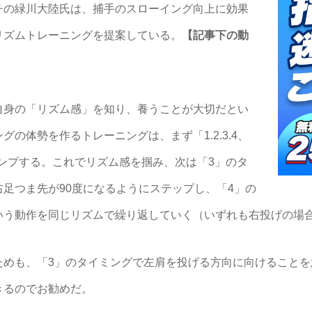
チの緑川大陸氏は、捕手のスローイング向上に効果
リズムトレーニングを提案している。
【記事下の動
身の「リズム感」を知り、養うことが大切だとい
の体勢を作るトレーニングは、まず「1.2.3.4、
でジャンプする。これでリズム感を掴み、次は「3」のタ
足つま先が90度になるようにステップし、「4」の
いう動作を同じリズムで繰り返していく（いずれも右投げの場
めも、「3」のタイミングで左肩を投げる方向に向けることを
きるのでお勧めだ。