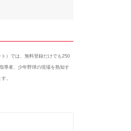
ント）では、無料登録だけでも250
した指導者、少年野球の現場を熟知す
ます。