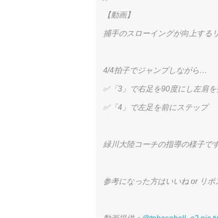
【動画】
捕手のスローイングが向上するリ
4/4拍子でジャンプしながら…
✅「3」で右足を90度にし左肩
✅「4」で左足を前にステップ
緑川大陸コーチの指導の様子で
参考になった方はいいね or リポス