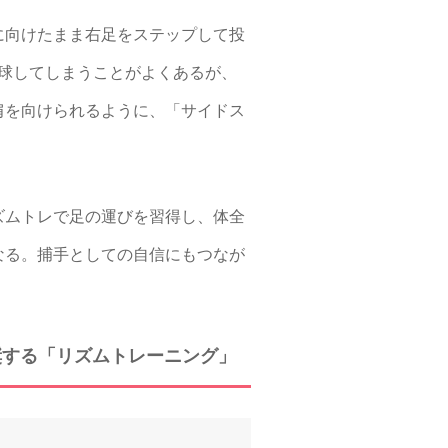
に向けたまま右足をステップして投
球してしまうことがよくあるが、
肩を向けられるように、「サイドス
ズムトレで足の運びを習得し、体全
なる。捕手としての自信にもつなが
奨する「リズムトレーニング」