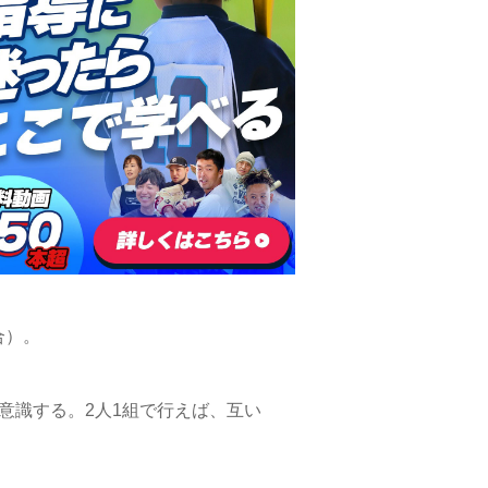
合）。
意識する。2人1組で行えば、互い