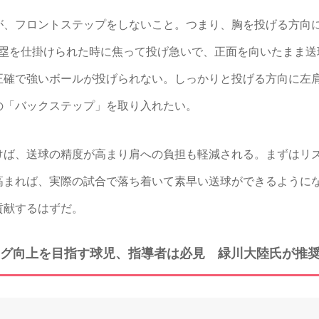
、フロントステップをしないこと。つまり、胸を投げる方向
盗塁を仕掛けられた時に焦って投げ急いで、正面を向いたまま送
正確で強いボールが投げられない。しっかりと投げる方向に左
の「バックステップ」を取り入れたい。
ば、送球の精度が高まり肩への負担も軽減される。まずはリ
高まれば、実際の試合で落ち着いて素早い送球ができるように
貢献するはずだ。
グ向上を目指す球児、指導者は必見 緑川大陸氏が推