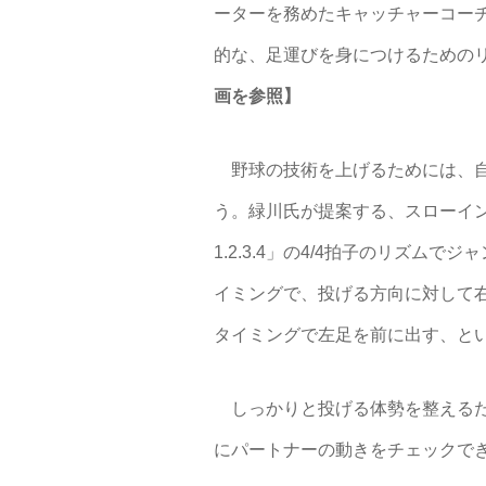
ーターを務めたキャッチャーコー
的な、足運びを身につけるための
画を参照】
野球の技術を上げるためには、自
う。緑川氏が提案する、スローイング
1.2.3.4」の4/4拍子のリズム
イミングで、投げる方向に対して右
タイミングで左足を前に出す、と
しっかりと投げる体勢を整えるた
にパートナーの動きをチェックで