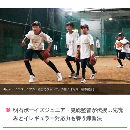
明石ボーイズジュニアの「壁当てジャンプ」の様子【写真：橋本健吾】
明石ボーイズジュニア・筧総監督が伝授…先読
みとイレギュラー対応力も養う練習法