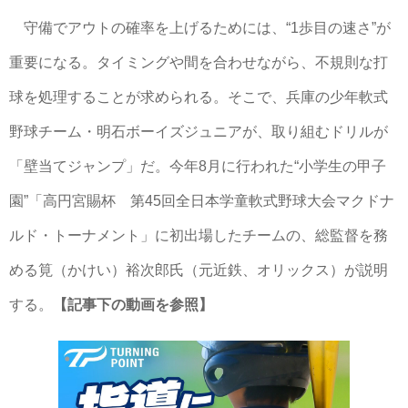
守備でアウトの確率を上げるためには、“1歩目の速さ”が
重要になる。タイミングや間を合わせながら、不規則な打
球を処理することが求められる。そこで、兵庫の少年軟式
野球チーム・明石ボーイズジュニアが、取り組むドリルが
「壁当てジャンプ」だ。今年8月に行われた“小学生の甲子
園”「高円宮賜杯 第45回全日本学童軟式野球大会マクドナ
ルド・トーナメント」に初出場したチームの、総監督を務
める筧（かけい）裕次郎氏（元近鉄、オリックス）が説明
する。
【記事下の動画を参照】