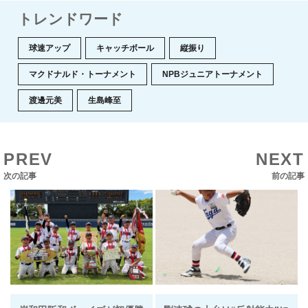
トレンドワード
球速アップ
キャッチボール
縦振り
マクドナルド・トーナメント
NPBジュニアトーナメント
渡邊元美
生島峰至
PREV
NEXT
次の記事
前の記事