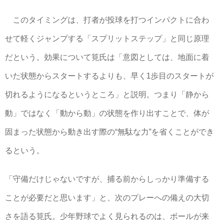
このタイミングは、打者が投球を打つインパクトに合わ
せて軽くジャンプする「スプリットステップ」と同じ原理
だという。効果について筧氏は「意図としては、地面に着
いた状態からスタートするよりも、早く1歩目のスタートが
切れるようになるというところ」と説明。つまり「静から
動」ではなく「動から動」の状態を作り出すことで、体が
固まった状態から動き出す際の“無駄な力”を省くことができ
るという。
「守備だけじゃないですが、捕る前からしっかり準備する
ことが必要だと思います」と、次のプレーへの備えの大切
さを語る筧氏。少年野球でよく見られるのは、ボールが来