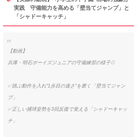
実践 守備能力を高める「壁当てジャンプ」と
「シャドーキャッチ」
【動画】
兵庫・明石ボーイズジュニアの守備練習の様子⚾️
✅跳ぶ動作を入れ“1歩目の速さ”を磨く「壁当てジャン
プ」
✅正しい捕球姿勢を3回反復で覚える「シャドーキャッ
チ」