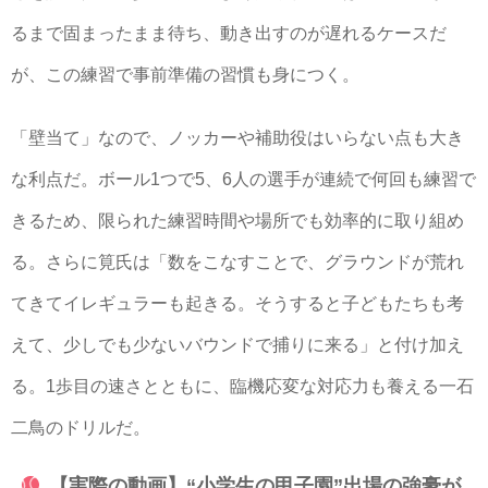
るまで固まったまま待ち、動き出すのが遅れるケースだ
が、この練習で事前準備の習慣も身につく。
「壁当て」なので、ノッカーや補助役はいらない点も大き
な利点だ。ボール1つで5、6人の選手が連続で何回も練習で
きるため、限られた練習時間や場所でも効率的に取り組め
る。さらに筧氏は「数をこなすことで、グラウンドが荒れ
てきてイレギュラーも起きる。そうすると子どもたちも考
えて、少しでも少ないバウンドで捕りに来る」と付け加え
る。1歩目の速さとともに、臨機応変な対応力も養える一石
二鳥のドリルだ。
【実際の動画】“小学生の甲子園”出場の強豪が