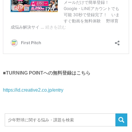
■TURNING POINTへの無料登録はこちら
https://id.creative2.co.jp/entry