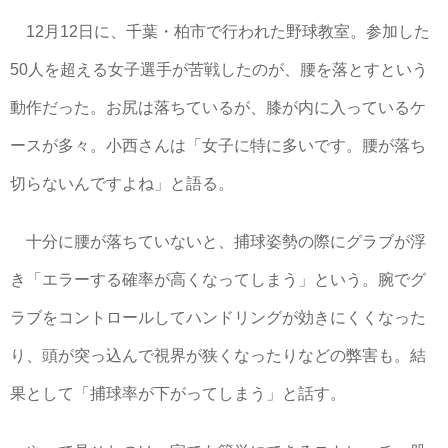
12月12日に、千葉・柏市で行われた野球教室。参加した
50人を超える女子選手が苦戦したのが、腰を落とすという
動作だった。お尻は落ちているが、膝が内に入っているケ
ースが多々。小西さんは「女子に特に多いです。腰が落ち
切らないんですよね」と語る。
十分に腰が落ちていないと、捕球姿勢の際にグラブが浮
き「エラーする確率が高くなってしまう」という。腕でグ
ラブをコントロールしてハンドリングが効きにくくなった
り、頭が突っ込んで視界が狭くなったりなどの弊害も。結
果として「捕球率が下がってしまう」と話す。