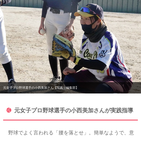
元女子プロ野球選手の小西美加さん【写真：編集部】
元女子プロ野球選手の小西美加さんが実践指導
野球でよく言われる「腰を落とせ」。簡単なようで、意