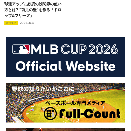
球速アップに必須の股関節の使い
方とは? “前足の壁”を作る「ドロ
ップ&フリーズ」
2026.8.3
ピッチング