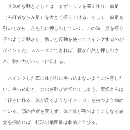
具体的な動きとしては、まずトップを深く作り、前足
（右打者なら左足）を大きく振り上げる。そして、前足を
引いてから、足を前に押し出していく。この時、足を振り
子のように動かし、勢いと反動を使ってスイングするのが
ポイントだ。スムーズにできれば、腰が自然と押し出さ
れ、強い力がバットに伝わる。
スイングした際に体が前に突っ込まないように注意した
い。突っ込むと、力の連動が途切れてしまう。廣畑さんは
「後ろに残る、体が反るようなイメージ」を持つよう勧め
ている。頭の位置を変えず、体全体が弓のようにしなる感
覚を掴めれば、打球の飛距離は劇的に伸びる。