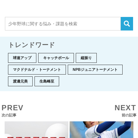
トレンドワード
球速アップ
キャッチボール
縦振り
マクドナルド・トーナメント
NPBジュニアトーナメント
渡邊元美
生島峰至
PREV
NEXT
次の記事
前の記事