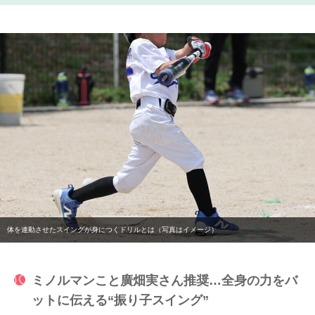
体を連動させたスイングが身につくドリルとは（写真はイメージ）
ミノルマンこと廣畑実さん推奨…全身の力をバ
ットに伝える“振り子スイング”