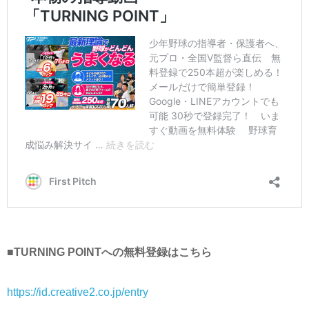
■TURNING POINTへの無料登録はこちら
https://id.creative2.co.jp/entry