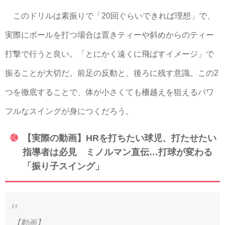
このドリルは素振りで「20回ぐらいできれば理想」で、
実際にボールを打つ場合は置きティーや斜めからのティー
打撃で行うと良い。「とにかく遠くに飛ばすイメージ」で
振ることが大切だ。前足の反動と、後ろに残す意識。この2
つを徹底することで、体が小さくても柵越えを狙えるパワ
フルなスイングが身につくだろう。
【実際の動画】HRを打ちたい球児、打たせたい
指導者は必見 ミノルマン直伝…打球が変わる
「振り子スイング」
【動画】