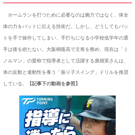
ホームランを打つために必要なのは腕力ではなく、体全
体の力をバットに伝える技術だ。しかし、どうしてもバッ
トを手で操作してしまい、手打ちになる小学校低学年の選
手は後を絶たない。大阪桐蔭高で主将を務め、現在は「ミ
ノルマン」の愛称で指導者として活躍する廣畑実さんは、
体の反動と連動性を養う「振り子スイング」ドリルを推奨
している。
【記事下の動画を参照】