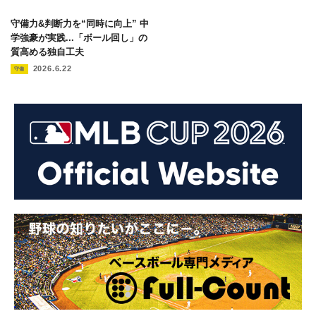
守備力&判断力を“同時に向上” 中
学強豪が実践...「ボール回し」の
質高める独自工夫
2026.6.22
守備