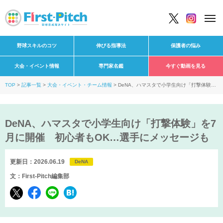
野球スキルのコツ
伸びる指導法
保護者の悩み
大会・イベント情報
専門家名鑑
今すぐ動画を見る
TOP
記事一覧
大会・イベント・チーム情報
DeNA、ハマスタで小学生向け「打撃体験」
を7月に開催 初心者もOK…選手にメッセージも
DeNA、ハマスタで小学生向け「打撃体験」を7
月に開催 初心者もOK…選手にメッセージも
更新日：2026.06.19
DeNA
文：First-Pitch編集部