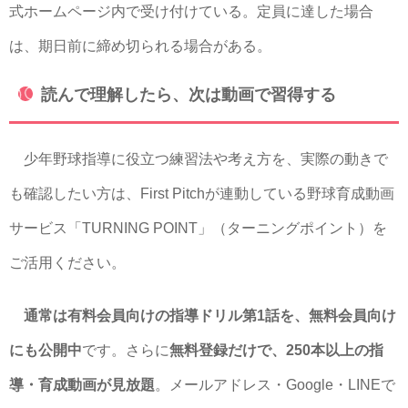
式ホームページ内で受け付けている。定員に達した場合
は、期日前に締め切られる場合がある。
読んで理解したら、次は動画で習得する
少年野球指導に役立つ練習法や考え方を、実際の動きで
も確認したい方は、First Pitchが連動している野球育成動画
サービス「TURNING POINT」（ターニングポイント）を
ご活用ください。
通常は有料会員向けの指導ドリル第1話を、無料会員向け
にも公開中
です。さらに
無料登録だけで、250本以上の指
導・育成動画が見放題
。メールアドレス・Google・LINEで