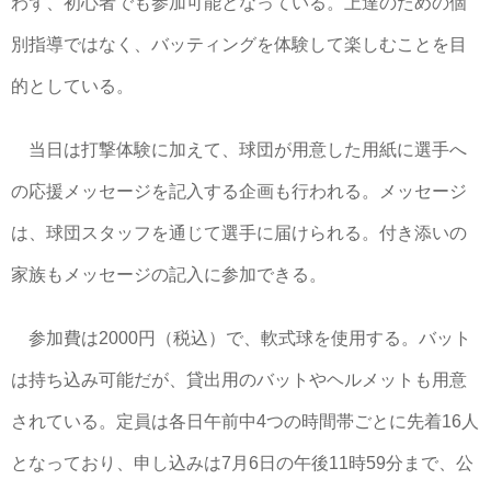
わず、初心者でも参加可能となっている。上達のための個
別指導ではなく、バッティングを体験して楽しむことを目
的としている。
当日は打撃体験に加えて、球団が用意した用紙に選手へ
の応援メッセージを記入する企画も行われる。メッセージ
は、球団スタッフを通じて選手に届けられる。付き添いの
家族もメッセージの記入に参加できる。
参加費は2000円（税込）で、軟式球を使用する。バット
は持ち込み可能だが、貸出用のバットやヘルメットも用意
されている。定員は各日午前中4つの時間帯ごとに先着16人
となっており、申し込みは7月6日の午後11時59分まで、公