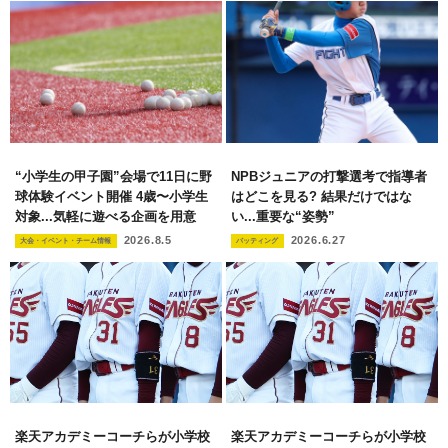
“小学生の甲子園”会場で11日に野
NPBジュニアの打撃選考で指導者
球体験イベント開催 4歳〜小学生
はどこを見る? 結果だけではな
対象...気軽に遊べる企画を用意
い...重要な“姿勢”
2026.8.5
2026.6.27
大会・イベント・チーム情報
バッティング
楽天アカデミーコーチらが小学校
楽天アカデミーコーチらが小学校