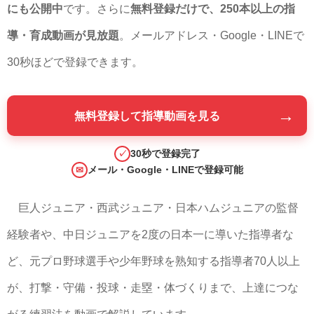
にも公開中
です。さらに
無料登録だけで、250本以上の指
導・育成動画が見放題
。メールアドレス・Google・LINEで
30秒ほどで登録できます。
→
無料登録して指導動画を見る
30秒で登録完了
✓
メール・Google・LINEで登録可能
✉
巨人ジュニア・西武ジュニア・日本ハムジュニアの監督
経験者や、中日ジュニアを2度の日本一に導いた指導者な
ど、元プロ野球選手や少年野球を熟知する指導者70人以上
が、打撃・守備・投球・走塁・体づくりまで、上達につな