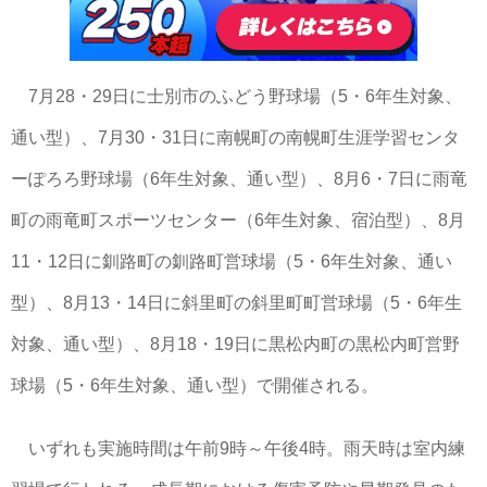
7月28・29日に士別市のふどう野球場（5・6年生対象、
通い型）、7月30・31日に南幌町の南幌町生涯学習センタ
ーぽろろ野球場（6年生対象、通い型）、8月6・7日に雨竜
町の雨竜町スポーツセンター（6年生対象、宿泊型）、8月
11・12日に釧路町の釧路町営球場（5・6年生対象、通い
型）、8月13・14日に斜里町の斜里町町営球場（5・6年生
対象、通い型）、8月18・19日に黒松内町の黒松内町営野
球場（5・6年生対象、通い型）で開催される。
いずれも実施時間は午前9時～午後4時。雨天時は室内練