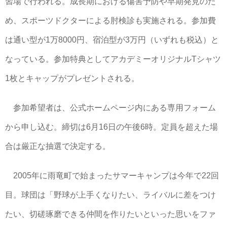
習場で行われる。成長期における傷害予防や早期発見のた
め、スポーツドクターによる肘検診も実施される。参加費
は通い型が1万8000円、宿泊型が3万円（いずれも税込）と
なっている。参加特典としてアカデミーオリジナルTシャツ
1枚とキャップがプレゼントされる。
参加希望者は、公式ホームページ内にある専用フォーム
から申し込む。締切は6月16日の午後6時。定員を超えた場
合は厳正な抽選で決定する。
2005年に雨竜町で始まったサマーキャンプは今年で22回
目。球団は「野球が上手くなりたい、ライバルに差をつけ
たい、切磋琢磨できる仲間を作りたいといった思いをファ