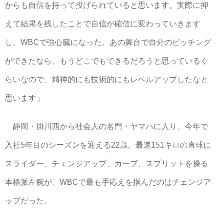
からも自信を持って投げられていると思います。実際に抑
えて結果を残したことで自信が確信に変わっていきます
し、WBCで強心臓になった。あの舞台で自分のピッチング
ができたなら、もうどこでもできるだろうと思っているぐ
らいなので、精神的にも技術的にもレベルアップしたなと
思います」
静岡・掛川西から社会人の名門・ヤマハに入り、今年で
入社5年目のシーズンを迎える22歳。最速151キロの直球に
スライダー、チェンジアップ、カーブ、スプリットを操る
本格派左腕が、WBCで最も手応えを掴んだのはチェンジア
ップだった。