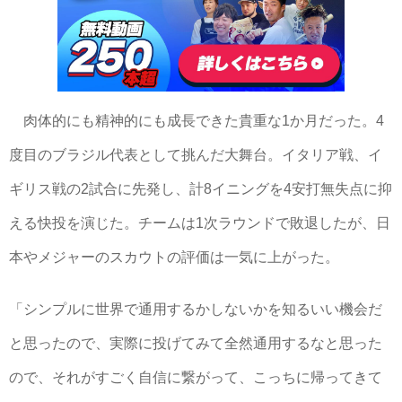
肉体的にも精神的にも成長できた貴重な1か月だった。4
度目のブラジル代表として挑んだ大舞台。イタリア戦、イ
ギリス戦の2試合に先発し、計8イニングを4安打無失点に抑
える快投を演じた。チームは1次ラウンドで敗退したが、日
本やメジャーのスカウトの評価は一気に上がった。
「シンプルに世界で通用するかしないかを知るいい機会だ
と思ったので、実際に投げてみて全然通用するなと思った
ので、それがすごく自信に繋がって、こっちに帰ってきて