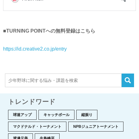
■TURNING POINTへの無料登録はこちら
https://id.creative2.co.jp/entry
トレンドワード
球速アップ
キャッチボール
縦振り
マクドナルド・トーナメント
NPBジュニアトーナメント
渡邊元美
生島峰至