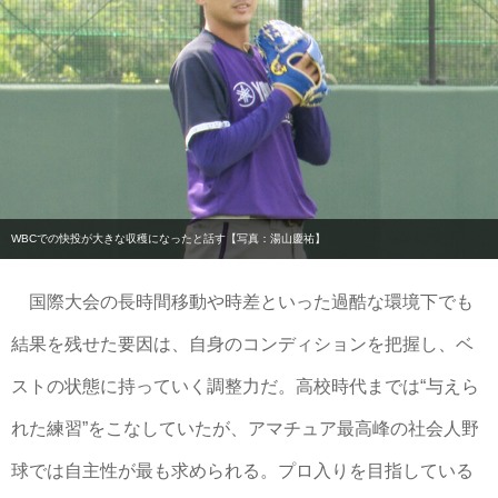
WBCでの快投が大きな収穫になったと話す【写真：湯山慶祐】
国際大会の長時間移動や時差といった過酷な環境下でも
結果を残せた要因は、自身のコンディションを把握し、ベ
ストの状態に持っていく調整力だ。高校時代までは“与えら
れた練習”をこなしていたが、アマチュア最高峰の社会人野
球では自主性が最も求められる。プロ入りを目指している