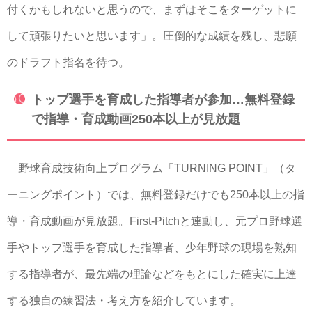
付くかもしれないと思うので、まずはそこをターゲットに
して頑張りたいと思います」。圧倒的な成績を残し、悲願
のドラフト指名を待つ。
トップ選手を育成した指導者が参加…無料登録
で指導・育成動画250本以上が見放題
野球育成技術向上プログラム「TURNING POINT」（タ
ーニングポイント）では、無料登録だけでも250本以上の指
導・育成動画が見放題。First-Pitchと連動し、元プロ野球選
手やトップ選手を育成した指導者、少年野球の現場を熟知
する指導者が、最先端の理論などをもとにした確実に上達
する独自の練習法・考え方を紹介しています。