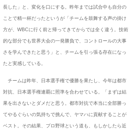
長した」と、変化を口にする。昨年までは試合中も自分の
ことで精一杯だったというが「チームを鼓舞する声の掛け
方が、WBCに行く前と帰ってきてからでは全く違う。技術
的な部分でも世界大会の一発勝負で、コントロールの大事
さを学んできたと思う」と、チームを引っ張る存在になっ
たと実感している。
チームは昨年、日本選手権で優勝を果たし、今年は都市
対抗、日本選手権連覇に照準を合わせている。「まずは結
果を出さないとダメだと思う。都市対抗で本当に全部勝っ
てやるぐらいの気持ちで挑んで、ヤマハに貢献することが
ベスト。その結果、プロ野球という道も、もしかしたら近