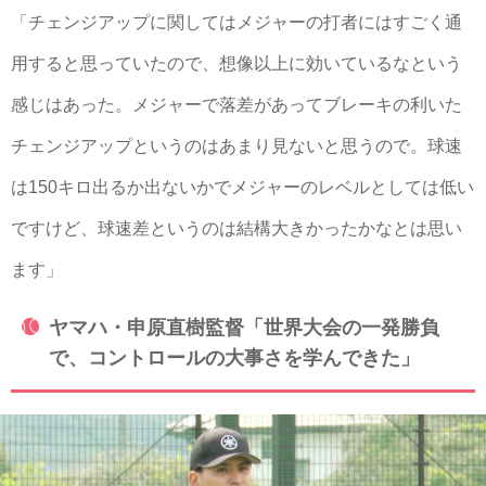
「チェンジアップに関してはメジャーの打者にはすごく通
用すると思っていたので、想像以上に効いているなという
感じはあった。メジャーで落差があってブレーキの利いた
チェンジアップというのはあまり見ないと思うので。球速
は150キロ出るか出ないかでメジャーのレベルとしては低い
ですけど、球速差というのは結構大きかったかなとは思い
ます」
ヤマハ・申原直樹監督「世界大会の一発勝負
で、コントロールの大事さを学んできた」