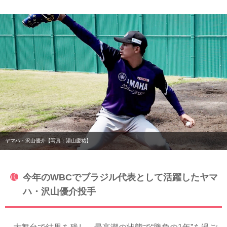
ヤマハ・沢山優介【写真：湯山慶祐】
今年のWBCでブラジル代表として活躍したヤマ
ハ・沢山優介投手