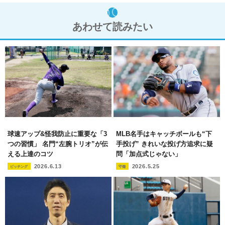
あわせて読みたい
球速アップ&怪我防止に重要な「3
MLB名手はキャッチボールも“下
つの習慣」 名門“左腕トリオ”が伝
手投げ” きれいな投げ方追求に疑
える上達のコツ
問「加点式じゃない」
2026.6.13
2026.5.25
ピッチング
守備