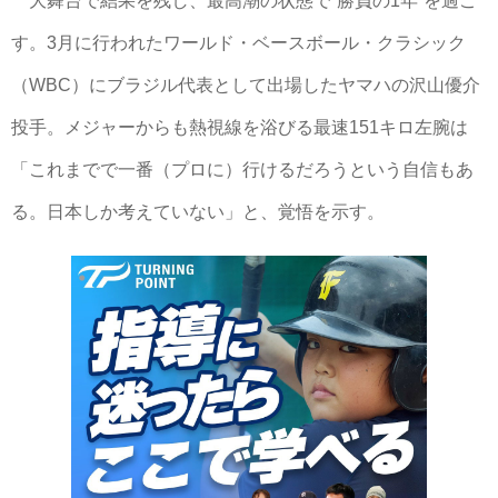
大舞台で結果を残し、最高潮の状態で“勝負の1年”を過ご
す。3月に行われたワールド・ベースボール・クラシック
（WBC）にブラジル代表として出場したヤマハの沢山優介
投手。メジャーからも熱視線を浴びる最速151キロ左腕は
「これまでで一番（プロに）行けるだろうという自信もあ
る。日本しか考えていない」と、覚悟を示す。