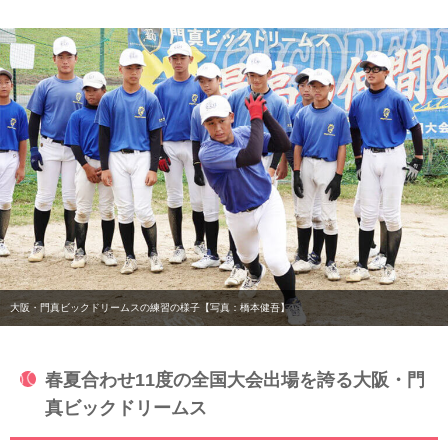
大阪・門真ビックドリームスの練習の様子【写真：橋本健吾】
春夏合わせ11度の全国大会出場を誇る大阪・門
真ビックドリームス