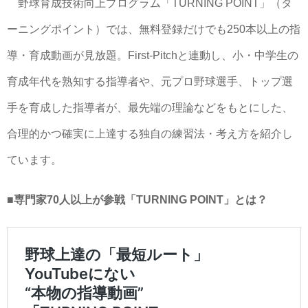
野球育成技術向上プログラム「TURNING POINT」（タ
ーニングポイント）では、無料登録だけでも250本以上の指
導・育成動画が見放題。First-Pitchと連動し、小・中学生の
育成年代を熟知する指導者や、元プロ野球選手、トップ選
手を育成した指導者が、最先端の理論などをもとにした、
合理的かつ確実に上達する独自の練習法・考え方を紹介し
ています。
■専門家70人以上が参戦「TURNING POINT」とは？