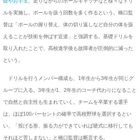
礎やお手玉
、走りながらのボールキャッチなど様々なドリ
ルを実施し、ボールを扱う回数を多く作るという。橋口監
督は「ボールの握り替え、体の切り返しなど自分の体を扱
えることが技術を伸ばす近道」と強調する。基礎ドリルを
取り入れたことで、高校進学後も故障者が圧倒的に減った
という。
ドリルを行うメンバー構成も、1年生から3年生が同じグ
ループに入る。3年生が1、2年生のコーチ代わりになること
で自然と自主性も生まれていく。チームを卒業する選手
は、ほぼ100パーセントの確率で高校野球を選択するとい
い、「投げる形、振る力ができていれば硬式に移行しても
それほど苦しまない」と橋口監督は断言する。