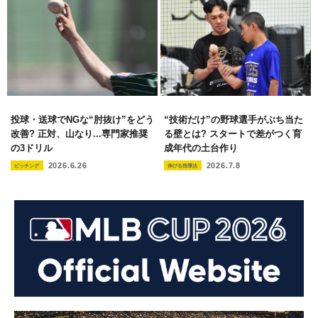
投球・送球でNGな“肘抜け”をどう
“技術だけ”の野球選手がぶち当た
改善? 正対、山なり...専門家推奨
る壁とは? スタートで差がつく育
の3ドリル
成年代の土台作り
2026.6.26
2026.7.8
ピッチング
伸びる指導法