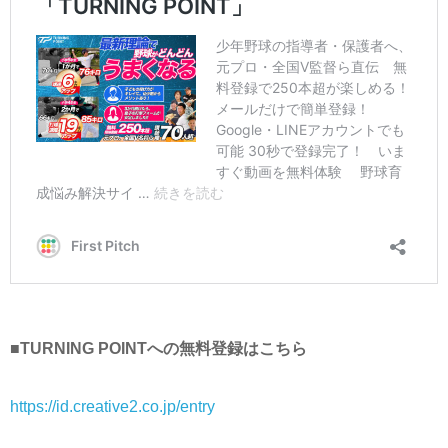
■TURNING POINTへの無料登録はこちら
https://id.creative2.co.jp/entry