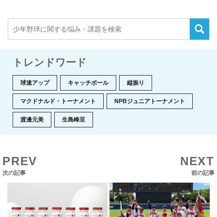
トレンドワード
球速アップ
キャッチボール
縦振り
マクドナルド・トーナメント
NPBジュニアトーナメント
渡邊元美
生島峰至
PREV
NEXT
次の記事
前の記事