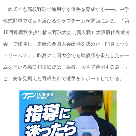
軟式でも高校野球で通用する選手を育成する――。中学
軟式野球で注目を浴びるクラブチームが関西にある。「第
18回近畿秋季少年軟式野球大会（新人戦）大阪府代表選考
会」で優勝し、来春の全国大会出場を決めた「門真ビック
ドリームス」。昨夏の全国大会でも準優勝を果たしたチー
ムを率いる橋口和博監督は「高校、大学で通用する選手」
と、先を見据えた育成方針で選手をサポートしている。