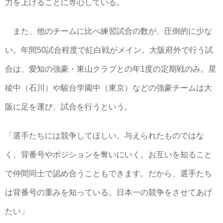
力を上げることに専心している。
また、他のチームに比べ練習試合の数が、圧倒的に少な
い。年間50試合程度で紅白戦がメイン。大阪府外で行う試
合は、愛知の強豪・東山クラブとの年1度の定期戦のみ。星
稜中（石川）や駿台学園中（東京）などの強豪チームは大
阪に足を運び、試合を行うという。
「選手たちには競争してほしい。与えられたものではな
く、背番号やポジションを奪いにいく。お互いを知ること
で仲間同士で認め合うこともできます。だから、選手たち
は背番号の重みを知っている。日本一の競争をさせてあげ
たい」