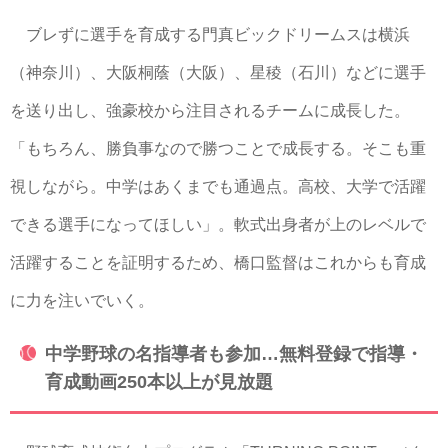
ブレずに選手を育成する門真ビックドリームスは横浜
（神奈川）、大阪桐蔭（大阪）、星稜（石川）などに選手
を送り出し、強豪校から注目されるチームに成長した。
「もちろん、勝負事なので勝つことで成長する。そこも重
視しながら。中学はあくまでも通過点。高校、大学で活躍
できる選手になってほしい」。軟式出身者が上のレベルで
活躍することを証明するため、橋口監督はこれからも育成
に力を注いでいく。
中学野球の名指導者も参加…無料登録で指導・
育成動画250本以上が見放題