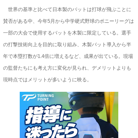
世界の基準と比べて日本製のバットは打球が飛ぶことに
賛否がある中、今年5月から中学硬式野球のポニーリーグは
一部の大会で使用するバットを木製に限定している。選手
の打撃技術向上を目的に取り組み、木製バット導入から半
年で本塁打数が1.4倍に増えるなど、成果が出ている。現場
の監督たちにも考え方に変化が見られ、デメリットよりも
現時点ではメリットが多いように映る。