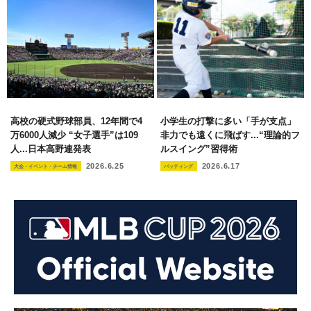
高校の硬式野球部員、12年間で4
小学生の打撃に多い「手が支点」
万6000人減少 “女子選手”は109
非力でも遠くに飛ばす...“理論的フ
人...日本高野連発表
ルスイング”習得術
2026.6.25
2026.6.17
大会・イベント・チーム情報
バッティング