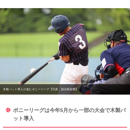
木製バット導入が進むポニーリーグ【写真：加治屋友輝】
ポニーリーグは今年5月から一部の大会で木製バ
ット導入