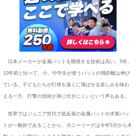
日本メーカーが金属バットを開発する技術は高い。5年、
10年前と比べて、小、中学生が使うバットの飛距離は伸び
ている。子どもたちが打球を遠くに飛ばせる楽しみを味わ
える一方、打撃の技術が身に付きにくいという声もある。
世界ではジュニア世代で低反発の金属バットや木製バッ
トが一般的であることから、ポニーリーグは今年5月から木