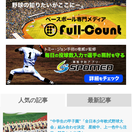
人気の記事
最新記事
“中学生の甲子園”「全日本少年軟式野球大
会」組み合わせ決定 星稜中、上一色中ら注