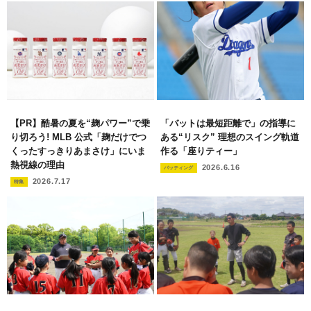
【PR】酷暑の夏を“麹パワー”で乗
「バットは最短距離で」の指導に
り切ろう! MLB 公式「麹だけでつ
ある“リスク” 理想のスイング軌道
くったすっきりあまさけ」にいま
作る「座りティー」
熱視線の理由
2026.6.16
バッティング
2026.7.17
特集