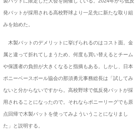
製バットに限定した大会を開催している。2024年から低反
発バットが採用される高校野球より一足先に新たな取り組
みを始めた。
木製バットのデメリットに挙げられるのはコスト面。金
属と違って折れてしまうため、何度も買い替えるとチーム
や保護者の負担が大きくなると指摘もある。しかし、日本
ポニーベースボール協会の那須勇元事務総長は「試してみ
ないと分からないですから。高校野球で低反発バットが採
用されることになったので。それならポニーリーグでも原
点回帰で木製バットを使ってみよういうことになりまし
た」と説明する。