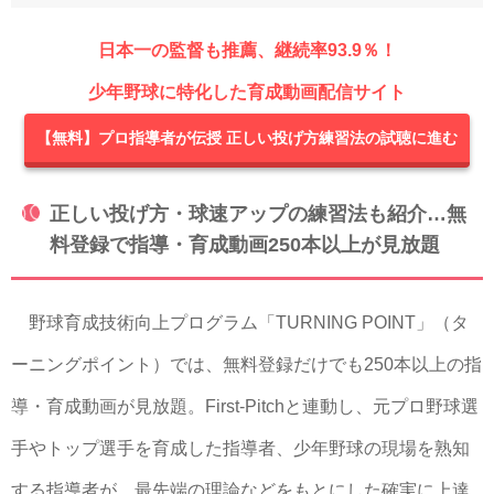
日本一の監督も推薦、継続率93.9％！
少年野球に特化した育成動画配信サイト
【無料】プロ指導者が伝授 正しい投げ方練習法の試聴に進む
正しい投げ方・球速アップの練習法も紹介…無
料登録で指導・育成動画250本以上が見放題
野球育成技術向上プログラム「TURNING POINT」（タ
ーニングポイント）では、無料登録だけでも250本以上の指
導・育成動画が見放題。First-Pitchと連動し、元プロ野球選
手やトップ選手を育成した指導者、少年野球の現場を熟知
する指導者が、最先端の理論などをもとにした確実に上達