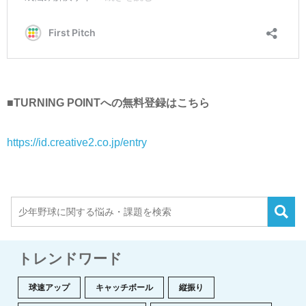
■TURNING POINTへの無料登録はこちら
https://id.creative2.co.jp/entry
トレンドワード
球速アップ
キャッチボール
縦振り