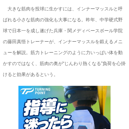
大きな筋肉を投球に生かすには、インナーマッスルと呼
ばれる小さな筋肉の強化も大事になる。昨年、中学硬式野
球で日本一を成し遂げた兵庫・関メディベースボール学院
の藤田真悟トレーナーが、インナーマッスルを鍛えるメニ
ューを解説。筋力トレーニングのように力いっぱい体を動
かすのではなく、筋肉の奥が“じんわり熱くなる”負荷を心掛
けると効果があるという。