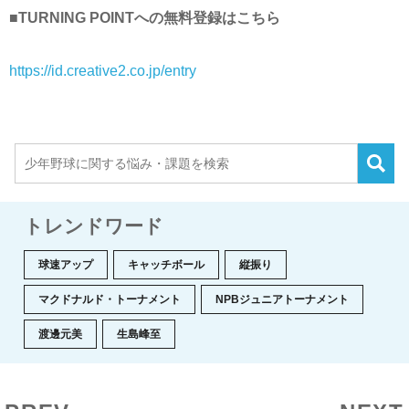
■TURNING POINTへの無料登録はこちら
https://id.creative2.co.jp/entry
トレンドワード
球速アップ
キャッチボール
縦振り
マクドナルド・トーナメント
NPBジュニアトーナメント
渡邊元美
生島峰至