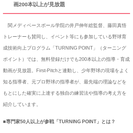
画200本以上が見放題
関メディベースボール学院の井戸伸年総監督、藤田真悟
トレーナーも賛同し、イベント等にも参加している野球育
成技術向上プログラム「TURNING POINT」（ターニング
ポイント）では、無料登録だけでも200本以上の指導・育成
動画が見放題。First-Pitchと連動し、少年野球の現場をよく
知る指導者、元プロ野球の指導者が、最先端の理論などを
もとにした確実に上達する独自の練習法や指導の考え方を
紹介しています。
■専門家50人以上が参戦「TURNING POINT」とは？