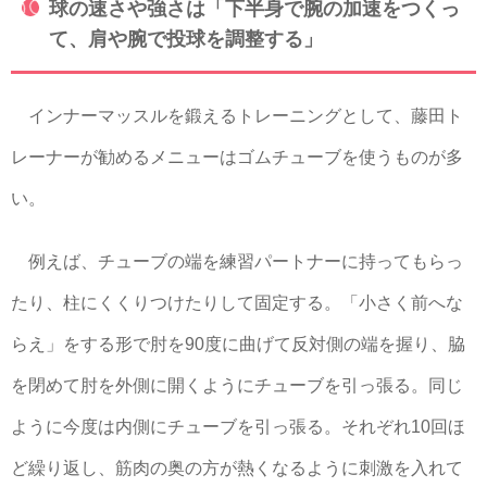
球の速さや強さは「下半身で腕の加速をつくっ
て、肩や腕で投球を調整する」
インナーマッスルを鍛えるトレーニングとして、藤田ト
レーナーが勧めるメニューはゴムチューブを使うものが多
い。
例えば、チューブの端を練習パートナーに持ってもらっ
たり、柱にくくりつけたりして固定する。「小さく前へな
らえ」をする形で肘を90度に曲げて反対側の端を握り、脇
を閉めて肘を外側に開くようにチューブを引っ張る。同じ
ように今度は内側にチューブを引っ張る。それぞれ10回ほ
ど繰り返し、筋肉の奥の方が熱くなるように刺激を入れて