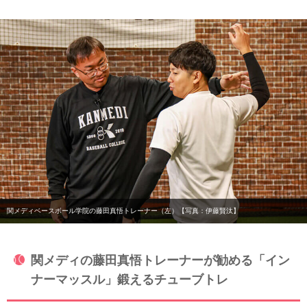
関メディベースボール学院の藤田真悟トレーナー（左）【写真：伊藤賢汰】
関メディの藤田真悟トレーナーが勧める「イン
ナーマッスル」鍛えるチューブトレ