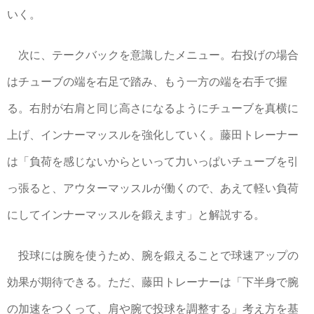
いく。
次に、テークバックを意識したメニュー。右投げの場合
はチューブの端を右足で踏み、もう一方の端を右手で握
る。右肘が右肩と同じ高さになるようにチューブを真横に
上げ、インナーマッスルを強化していく。藤田トレーナー
は「負荷を感じないからといって力いっぱいチューブを引
っ張ると、アウターマッスルが働くので、あえて軽い負荷
にしてインナーマッスルを鍛えます」と解説する。
投球には腕を使うため、腕を鍛えることで球速アップの
効果が期待できる。ただ、藤田トレーナーは「下半身で腕
の加速をつくって、肩や腕で投球を調整する」考え方を基