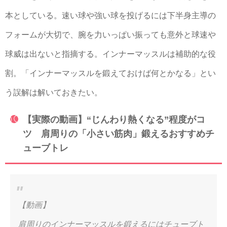
本としている。速い球や強い球を投げるには下半身主導の
フォームが大切で、腕を力いっぱい振っても意外と球速や
球威は出ないと指摘する。インナーマッスルは補助的な役
割。「インナーマッスルを鍛えておけば何とかなる」とい
う誤解は解いておきたい。
【実際の動画】“じんわり熱くなる”程度がコ
ツ 肩周りの「小さい筋肉」鍛えるおすすめチ
ューブトレ
【動画】
肩周りのインナーマッスルを鍛えるにはチューブト