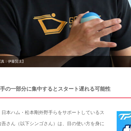
写真：伊藤賢汰】
手の一部分に集中するとスタート遅れる可能性
日本ハム・松本剛外野手らをサポートしているス
信吾さん（以下シンゴさん）は、目の使い方を身に