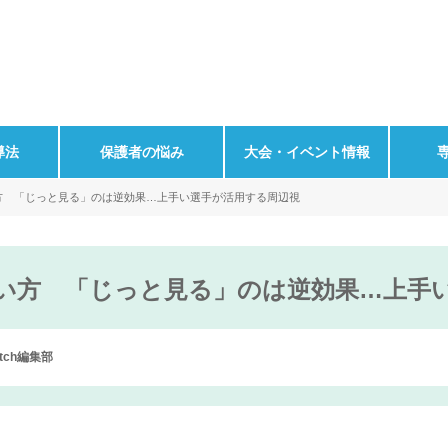
導法
保護者の悩み
大会・イベント情報
い方 「じっと見る」のは逆効果…上手い選手が活用する周辺視
使い方 「じっと見る」のは逆効果…上手
Pitch編集部