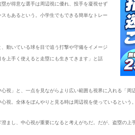
盗塁が得意な選手は周辺視に優れ、投手を凝視せず
ースもあるという。小学生でもできる簡単なトレー
、動いている球を目で追う打撃や守備をイメージ
目を上手く使えると走塁にも生きてきます」と話
心視」と、一点を見ながらより広い範囲も視界に入れる「周
中心視。全体をぼんやりと見る時は周辺視を使っているという
澄まし、中心視が重要になると考えがちだ。だが、盗塁の上