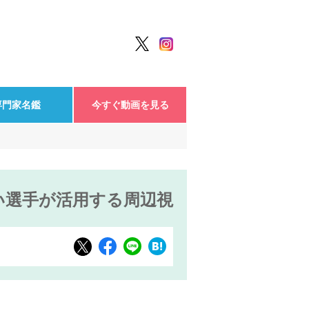
専門家名鑑
今すぐ動画を見る
い選手が活用する周辺視