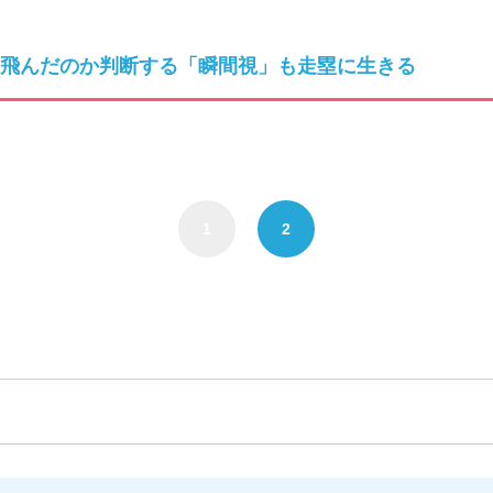
飛んだのか判断する「瞬間視」も走塁に生きる
1
2