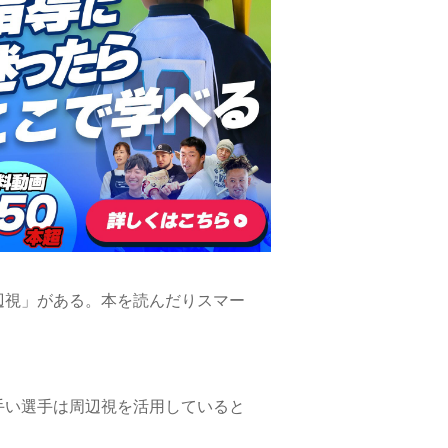
辺視」がある。本を読んだりスマー
。
手い選手は周辺視を活用していると