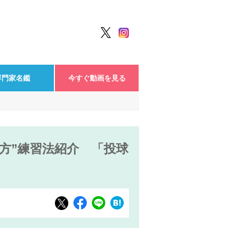
専門家名鑑
今すぐ動画を見る
げ方”練習法紹介 「投球