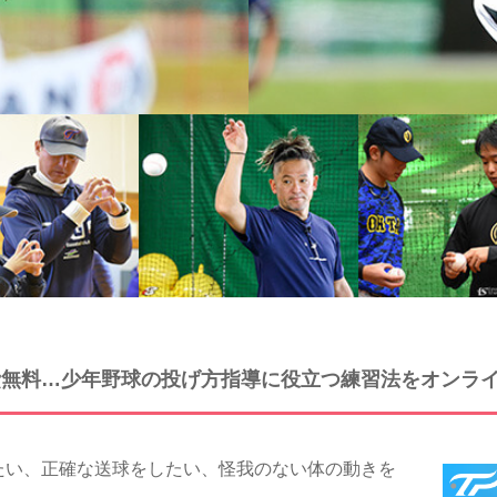
参加費無料…少年野球の投げ方指導に役立つ練習法をオンラ
い、正確な送球をしたい、怪我のない体の動きを