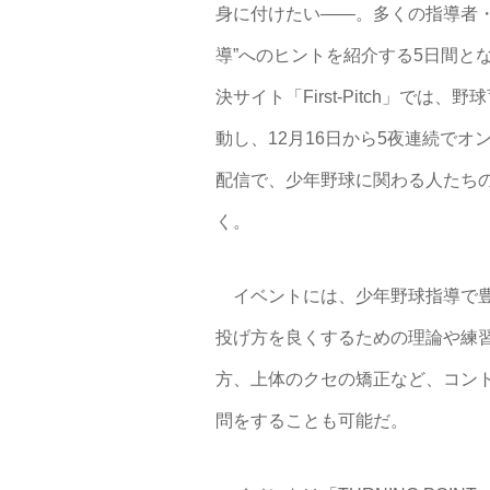
身に付けたい――。多くの指導者
導”へのヒントを紹介する5日間となる
決サイト「First-Pitch」では、
動し、12月16日から5夜連続でオ
配信で、少年野球に関わる人たち
く。
イベントには、少年野球指導で豊
投げ方を良くするための理論や練
方、上体のクセの矯正など、コン
問をすることも可能だ。