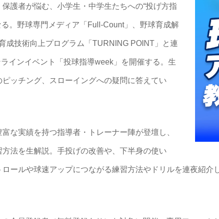
・保護者が悩む、小学生・中学生たちへの“投げ方指
。野球専門メディア「Full-Count」、野球育成解
野球育成技術向上プログラム「TURNING POINT」と連
ンラインイベント「投球指導week」を開催する。生
のピッチング、スローイングへの疑問に答えてい
富な実績を持つ指導者・トレーナー陣が登壇し、
習方法を生解説。手投げの改善や、下半身の使い
トロールや球速アップにつながる練習方法やドリルを連夜紹介