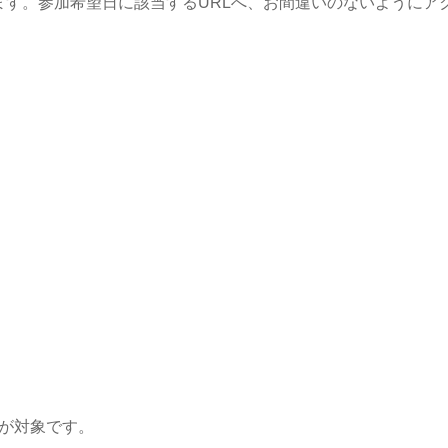
ます。参加希望日に該当するURLへ、お間違いのないようにア
が対象です。