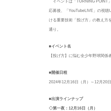
イベントは「TURNING PO
応募後、「YouTubeLIVE」
ける重要技術「投げ方」の教え方
通り。
■イベント名
【投げ方】に悩む全少年野球関係者
■開催日程
2024年12月16日（月）～12月20
■出演ラインナップ
◇第一夜：12月16日（月）