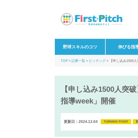
野球スキルのコツ
伸びる指
TOP
記事一覧
ピッチング
【申し込み1500
【申し込み1500人突
指導week」開催
更新日：2024.12.04
TURNING POINT