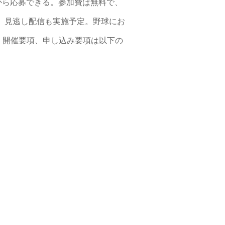
ムから応募できる。参加費は無料で、
けて、見逃し配信も実施予定。野球にお
。開催要項、申し込み要項は以下の