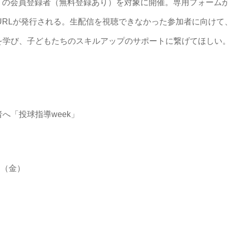
INT」の会員登録者（無料登録あり）を対象に開催。専用フォー
の視聴URLが発行される。生配信を視聴できなかった参加者に向
を学び、子どもたちのスキルアップのサポートに繋げてほしい
へ「投球指導week」
日（金）