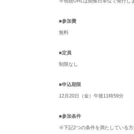
※視聴URLは開催日単位で発行し
■参加費
無料
■定員
制限なし
■申込期限
12月20日（金）午後11時59分
■参加条件
※下記2つの条件を満たしている方