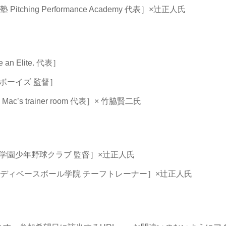
ching Performance Academy 代表］×辻正人氏
 Elite. 代表］
イズ 監督］
s trainer room 代表］× 竹脇賢二氏
学園少年野球クラブ 監督］×辻正人氏
メディベースボール学院 チーフトレーナー］×辻正人氏