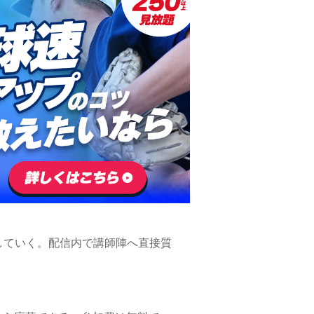
していく。配信内で講師陣へ直接質