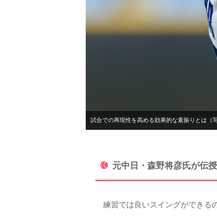
試合での再現性を高める効果的な素振りとは（
元中日・森野将彦氏が伝授
練習では良いスイングができるの