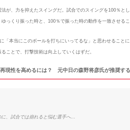
が、力を抑えたスイングだ。試合でのスイングを100％とし
ゆっくり振った時と、100％で振った時の動作を一致させる
者に「本当にこのボールを打ちにいってるな」と思わせること
振ることで、打撃技術は向上していくはずだ。
再現性を高めるには？ 元中日の森野将彦氏が推奨する
のに、試合では崩れると悩む選手へ…