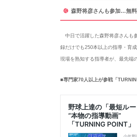
森野将彦さんも参加…無料
中日で活躍した森野将彦さんも参加
録だけでも250本以上の指導・育成
現場を熟知する指導者が、最先端
■専門家70人以上が参戦「TURNIN