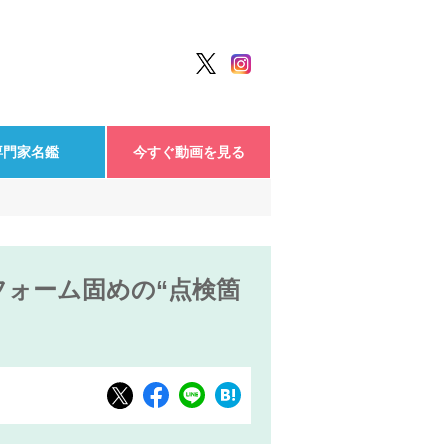
専門家名鑑
今すぐ動画を見る
ォーム固めの“点検箇