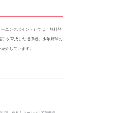
（ターニングポイント）では、無料登
ップ選手を育成した指導者、少年野球の
を紹介しています。