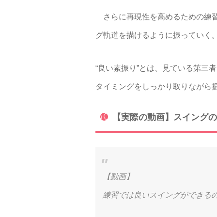
さらに再現性を高めるための練習法
グ軌道を描けるように振っていく。
“良い素振り”とは、見ている第三
タイミングをしっかり取りながら
【実際の動画】スイングの
【動画】
練習では良いスイングができる