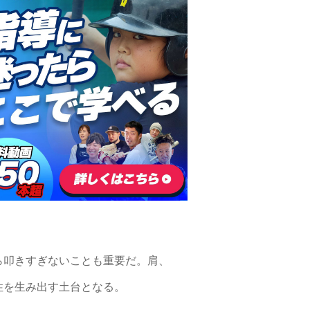
ら叩きすぎないことも重要だ。肩、
性を生み出す土台となる。