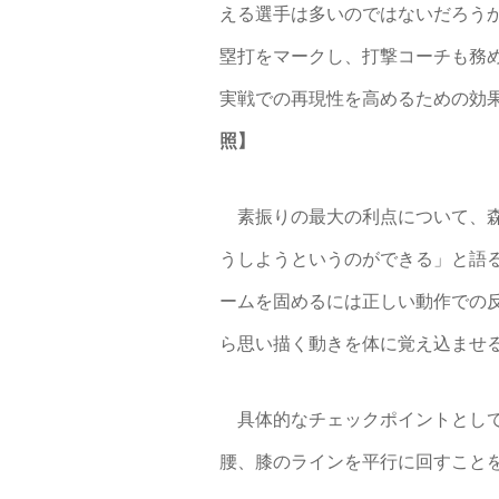
える選手は多いのではないだろうか。
塁打をマークし、打撃コーチも務
実戦での再現性を高めるための効
照】
素振りの最大の利点について、森
うしようというのができる」と語
ームを固めるには正しい動作での
ら思い描く動きを体に覚え込ませ
具体的なチェックポイントとして
腰、膝のラインを平行に回すこと