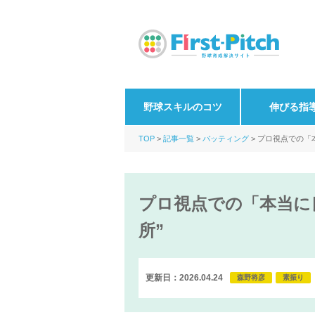
野球スキルのコツ
伸びる指
TOP
記事一覧
バッティング
プロ視点での「
プロ視点での「本当に
所”
更新日：2026.04.24
森野将彦
素振り