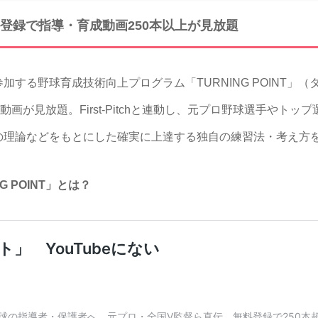
登録で指導・育成動画250本以上が見放題
する野球育成技術向上プログラム「TURNING POINT」
動画が見放題。First-Pitchと連動し、元プロ野球選手やト
の理論などをもとにした確実に上達する独自の練習法・考え方
G POINT」とは？