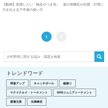
【動画】意識したい「軸足のつま先」 坂口智隆氏が伝授…打球に
力を伝える下半身の使い方
1
2
トレンドワード
球速アップ
キャッチボール
縦振り
マクドナルド・トーナメント
NPBジュニアトーナメント
渡邊元美
生島峰至