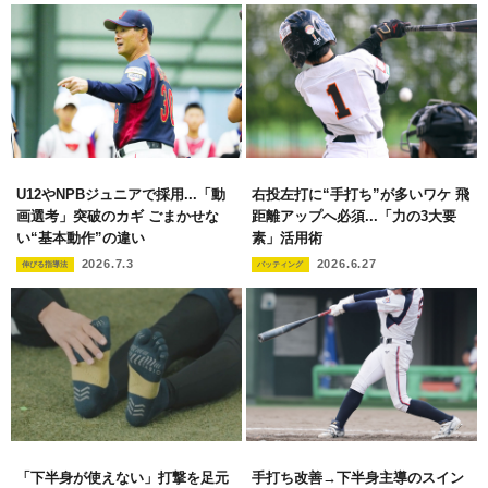
U12やNPBジュニアで採用...「動
右投左打に“手打ち”が多いワケ 飛
画選考」突破のカギ ごまかせな
距離アップへ必須...「力の3大要
い“基本動作”の違い
素」活用術
2026.7.3
2026.6.27
伸びる指導法
バッティング
「下半身が使えない」打撃を足元
手打ち改善→下半身主導のスイン