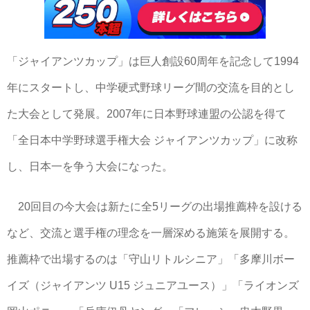
「ジャイアンツカップ」は巨人創設60周年を記念して1994
年にスタートし、中学硬式野球リーグ間の交流を目的とし
た大会として発展。2007年に日本野球連盟の公認を得て
「全日本中学野球選手権大会 ジャイアンツカップ」に改称
し、日本一を争う大会になった。
20回目の今大会は新たに全5リーグの出場推薦枠を設ける
など、交流と選手権の理念を一層深める施策を展開する。
推薦枠で出場するのは「守山リトルシニア」「多摩川ボー
イズ（ジャイアンツ U15 ジュニアユース）」「ライオンズ