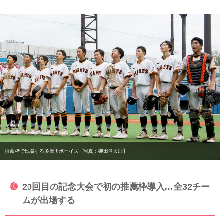
推薦枠で出場する多摩川ボーイズ【写真：磯田健太郎】
20回目の記念大会で初の推薦枠導入…全32チー
ムが出場する