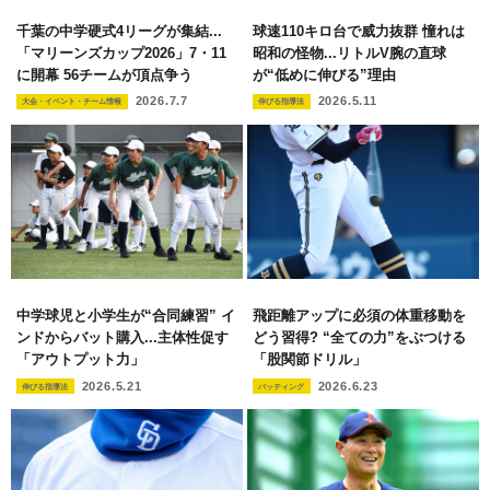
千葉の中学硬式4リーグが集結...
球速110キロ台で威力抜群 憧れは
「マリーンズカップ2026」7・11
昭和の怪物...リトルV腕の直球
に開幕 56チームが頂点争う
が“低めに伸びる”理由
2026.7.7
2026.5.11
大会・イベント・チーム情報
伸びる指導法
中学球児と小学生が“合同練習” イ
飛距離アップに必須の体重移動を
ンドからバット購入...主体性促す
どう習得? “全ての力”をぶつける
「アウトプット力」
「股関節ドリル」
2026.5.21
2026.6.23
伸びる指導法
バッティング