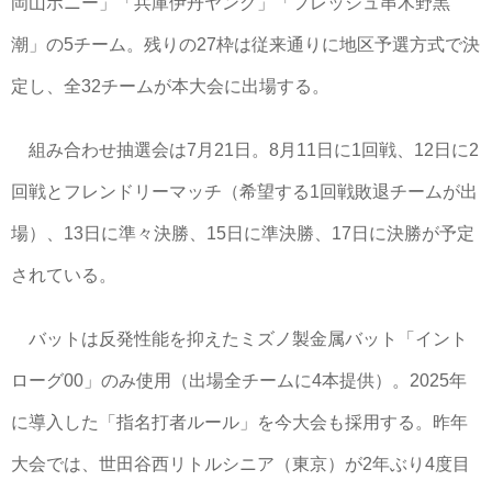
岡山ポニー」「兵庫伊丹ヤング」「フレッシュ串木野黒
潮」の5チーム。残りの27枠は従来通りに地区予選方式で決
定し、全32チームが本大会に出場する。
組み合わせ抽選会は7月21日。8月11日に1回戦、12日に2
回戦とフレンドリーマッチ（希望する1回戦敗退チームが出
場）、13日に準々決勝、15日に準決勝、17日に決勝が予定
されている。
バットは反発性能を抑えたミズノ製金属バット「イント
ローグ00」のみ使用（出場全チームに4本提供）。2025年
に導入した「指名打者ルール」を今大会も採用する。昨年
大会では、世田谷西リトルシニア（東京）が2年ぶり4度目