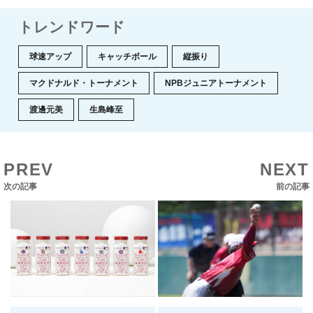
トレンドワード
球速アップ
キャッチボール
縦振り
マクドナルド・トーナメント
NPBジュニアトーナメント
渡邊元美
生島峰至
PREV
NEXT
次の記事
前の記事