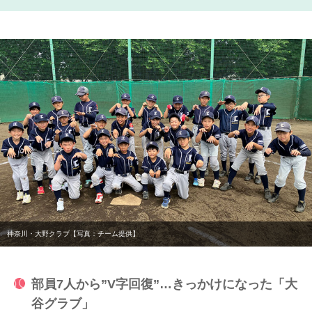
神奈川・大野クラブ【写真：チーム提供】
部員7人から”V字回復”…きっかけになった「大
谷グラブ」