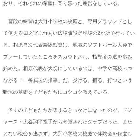
おり、それぞれの希望に寄り添った運営をしている。
普段の練習は大野小学校の校庭と、専用グラウンドとし
て使える四之宮ふれあい広場仮設野球場の2か所で行ってい
る。相原昌次代表兼総監督は、地域のソフトボール大会で
プレーしていたところをスカウトされ、指導者の道を歩み
始めた。相原代表が大切にしているのは、中学や高校へつ
ながる「一番底辺の指導」だ。投げる、捕る、打つという
野球の基礎を子どもたちにコツコツ教えている。
多くの子どもたちが集まるきっかけになったのが、ドジ
ャース・大谷翔平投手から寄贈されたグラブだった。また
とない機会を逃さず、大野小学校の校庭で体験会を何度も