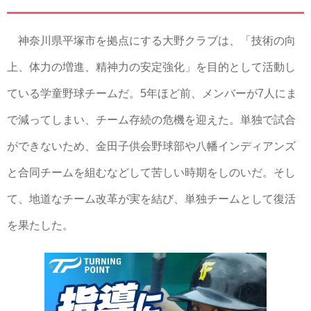
神奈川県平塚市を拠点にする大野クラブは、「技術の向
上、体力の増進、精神力の安定強化」を目的として活動し
ている学童野球チームだ。5年ほど前、メンバーが7人にま
で減ってしまい、チーム存続の危機を迎えた。単独で試合
ができないため、金田子供会野球部や八幡インディアンズ
と合同チームを組むなどして苦しい時期をしのいだ。そし
て、地道なチーム改革が実を結び、単独チームとして復活
を果たした。