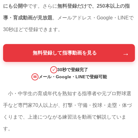
にも公開中
です。さらに
無料登録だけで、250本以上の指
導・育成動画が見放題
。メールアドレス・Google・LINEで
30秒ほどで登録できます。
→
無料登録して指導動画を見る
30秒で登録完了
✓
メール・Google・LINEで登録可能
✉
小・中学生の育成年代を熟知する指導者や元プロ野球選
手など専門家70人以上が、打撃・守備・投球・走塁・体づ
くりまで、上達につながる練習法を動画で解説していま
す。