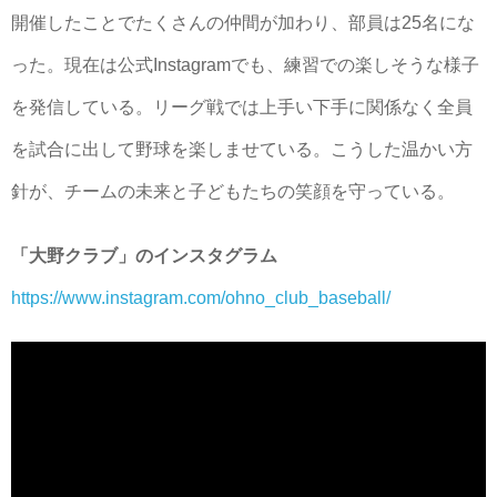
開催したことでたくさんの仲間が加わり、部員は25名にな
った。現在は公式Instagramでも、練習での楽しそうな様子
を発信している。リーグ戦では上手い下手に関係なく全員
を試合に出して野球を楽しませている。こうした温かい方
針が、チームの未来と子どもたちの笑顔を守っている。
「大野クラブ」のインスタグラム
https://www.instagram.com/ohno_club_baseball/