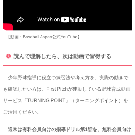
【動画：Baseball Japan公式YouTube】
読んで理解したら、次は動画で習得する
少年野球指導に役立つ練習法や考え方を、実際の動きで
も確認したい方は、First Pitchが連動している野球育成動画
サービス「TURNING POINT」（ターニングポイント）を
ご活用ください。
通常は有料会員向けの指導ドリル第1話を、無料会員向け