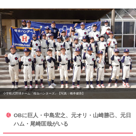
小学軟式野球チーム「桜台ハンターズ」【写真：橋本健吾】
OBに巨人・中島宏之、元オリ・山崎勝己、元日
ハム・尾崎匡哉がいる