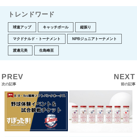
トレンドワード
球速アップ
キャッチボール
縦振り
マクドナルド・トーナメント
NPBジュニアトーナメント
渡邊元美
生島峰至
PREV
NEXT
次の記事
前の記事