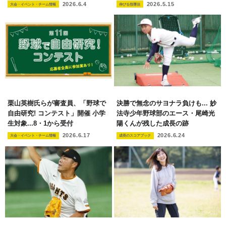
2026.6.4
2026.5.15
大会・イベント・チーム情報
伸びる指導法
栗山英樹氏らが審査員、「野球で
決勝で無念のサヨナラ負けも... 妙
自由研究! コンテスト」開催 小学
法寺少年野球部のエース・尾崎光
生対象...8・1から受付
陽くんが残した成長の跡
2026.6.17
2026.6.24
大会・イベント・チーム情報
成長のスコアブック