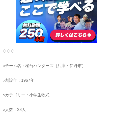
◇◇◇
○チーム名：桜台ハンターズ（兵庫・伊丹市）
○創設年：1967年
○カテゴリー：小学生軟式
○人数：28人