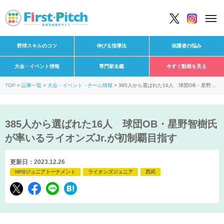
野球スキルのコツ
伸びる指導法
保護者の悩み
大会・イベント情報
専門家名鑑
今すぐ動画を見る
TOP
記事一覧
大会・イベント・チーム情報
385人から選ばれた16人 球団OB・星野智
樹氏が率いるライオンズJr.が初制覇目指す
385人から選ばれた16人 球団OB・星野智樹氏
が率いるライオンズJr.が初制覇目指す
更新日：2023.12.26
NPBジュニアトーナメント
ライオンズジュニア
西武