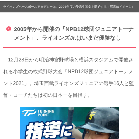
ライオンズベースボールアカデミーは、2026年度の受講生募集を開始する（写真はイメージ）
2005年から開催の「NPB12球団ジュニアトーナ
メント」、ライオンズJr.はいまだ優勝なし
12月28日から明治神宮野球場と横浜スタジアムで開催さ
れる小学生の軟式野球大会「NPB12球団ジュニアトーナメ
ント2021」。埼玉西武ライオンズジュニアの選手16人と監
督・コーチたちは初の日本一を目指す。