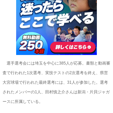
選手選考会には埼玉を中心に385人が応募。書類と動画審
査で行われた1次選考、実技テストの2次選考を終え、県営
大宮球場で行われた最終選考には、31人が参加した。選考
されたメンバーの1人、田村慎之介さんは新潟・片貝ジャガ
ースに所属している。