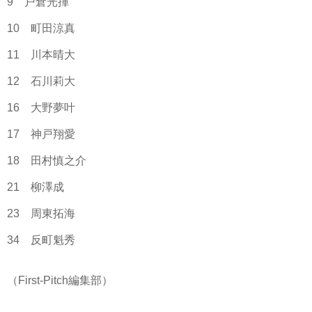
9 戸倉光揮
10 町田涼真
11 川本晴大
12 石川莉大
16 大野夢叶
17 神戸翔愛
18 田村慎之介
21 柳澤成
23 周東拓海
34 反町魁秀
（First-Pitch編集部）