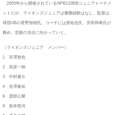
2005年から開催されているNPB12球団ジュニアトーナメ
ントだが、ライオンズジュニアは優勝経験はなし。監督は
球団OBの星野智樹氏、コーチには原拓也氏、宮田和希氏が
務め、悲願の頂点に向かっていく。
（ライオンズジュニア メンバー）
1 宮澤智也
2 高原一樹
3 中村勇斗
4 吉澤奏佑
6 渡部公耀
8 新井悠河