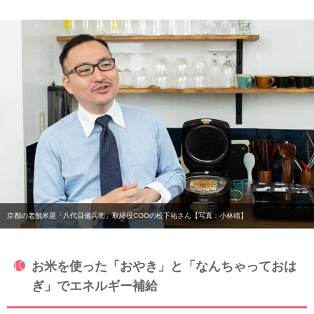
京都の老舗米屋「八代目儀兵衛」取締役COOの松下祐さん【写真：小林靖】
お米を使った「おやき」と「なんちゃっておは
ぎ」でエネルギー補給