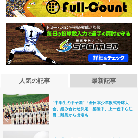
人気の記事
最新記事
“中学生の甲子園”「全日本少年軟式野球大
会」組み合わせ決定 星稜中、上一色中ら注
目…離島から出場も