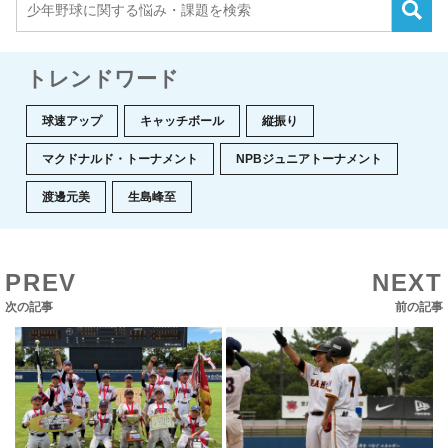
トレンドワード
球速アップ
キャッチボール
縦振り
マクドナルド・トーナメント
NPBジュニアトーナメント
渡邊元美
生島峰至
PREV
NEXT
次の記事
前の記事