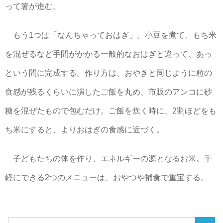
って箸が進む。
もう1つは「なんちゃっておはぎ」。小豆を煮て、もち米
を混ぜるなど手間がかかる一般的なおはぎと違って、あっ
という間に完成する。作り方は、おやきと同じように粒の
食感が残るくらいに潰したご飯を丸め、市販のアンコに砂
糖を混ぜたもので包むだけ。ご飯を炊く時に、2割ほどをも
ち米にすると、よりおはぎの食感に近づく。
子どもたちの体を作り、エネルギーの源となるお米。手
軽にできる2つのメニューは、おやつや補食で重宝する。