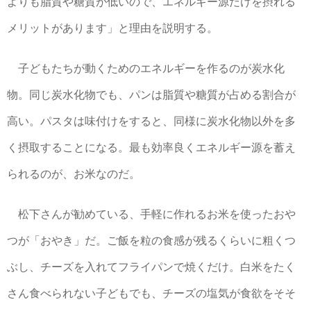
よりも脂質や糖質が低いので、エネルギー源だけを摂れる
メリットがあります」と理由を説明する。
子どもたちが動くためのエネルギーを作るのが炭水化
物。同じ炭水化物でも、パンは脂質や糖質が占める割合が
高い。パスタは味付けをすると、同様に炭水化物以外を多
く摂取することになる。最も効率良くエネルギー源を蓄え
られるのが、お米なのだ。
松下さんが勧めている、手軽に作れるお米を使ったおや
つが「おやき」だ。ご飯を粒の食感が残るくらいに粗くつ
ぶし、チーズを入れてフライパンで焼くだけ。白米をたく
さん食べられない子どもでも、チーズの塩気が食欲をそそ