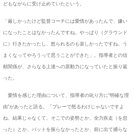
どもながらに受け止めていたという。
「厳しかったけど監督コーチには愛情があったんで、嫌い
になったことはなかったんですね。やっぱり（グラウンド
に）行きたかったし、怒られるのも楽しかったですね。う
まくなってやろうって思うことができた」。指導者との信
頼関係が、さらなる上達への原動力になっていたと振り返
った。
愛情を感じた理由について、指導者の叱り方に“明確な理
由”があったと語る。「プレーで怒るわけじゃないですよ
ね、結果じゃなくて。そこでの姿勢とか、全力疾走（を怠
った）とか、バットを振らなかったとか、前に出て捕らな