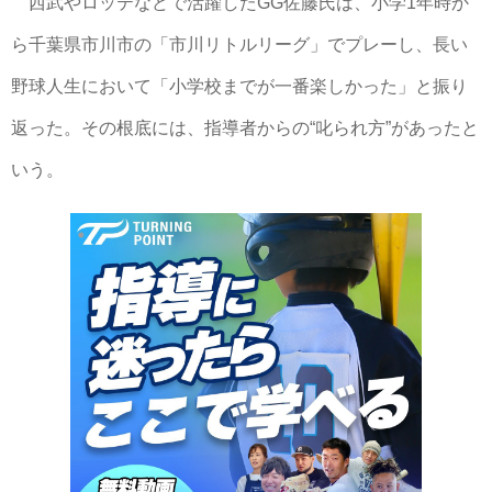
西武やロッテなどで活躍したGG佐藤氏は、小学1年時か
ら千葉県市川市の「市川リトルリーグ」でプレーし、長い
野球人生において「小学校までが一番楽しかった」と振り
返った。その根底には、指導者からの“叱られ方”があったと
いう。