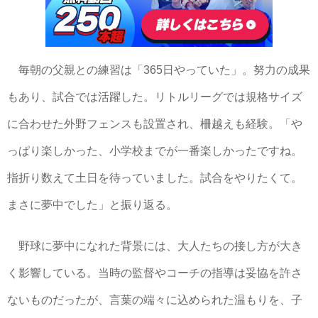
毎朝の父親との練習は「365日やっていた」。努力の成果
もあり、試合では活躍した。リトルリーグでは規格サイズ
に合わせた外野フェンスも設置され、柵越えも経験。「や
っぱり楽しかった、小学校までが一番楽しかったですね。
指折り数えて土日を待っていました。試合をやりたくて。
まさに夢中でした」と振り返る。
野球に夢中になれた背景には、大人たちの接し方が大き
く影響している。当時の監督やコーチの指導は妥協を許さ
ないものだったが、言葉の端々に込められた温もりを、子