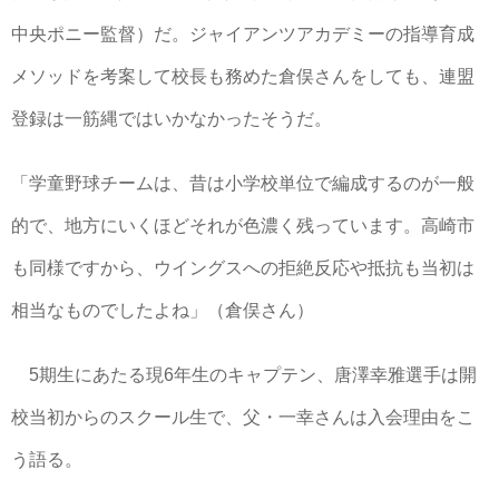
中央ポニー監督）だ。ジャイアンツアカデミーの指導育成
メソッドを考案して校長も務めた倉俣さんをしても、連盟
登録は一筋縄ではいかなかったそうだ。
「学童野球チームは、昔は小学校単位で編成するのが一般
的で、地方にいくほどそれが色濃く残っています。高崎市
も同様ですから、ウイングスへの拒絶反応や抵抗も当初は
相当なものでしたよね」（倉俣さん）
5期生にあたる現6年生のキャプテン、唐澤幸雅選手は開
校当初からのスクール生で、父・一幸さんは入会理由をこ
う語る。