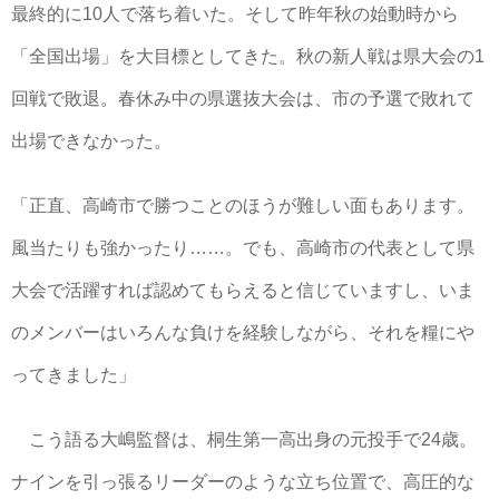
最終的に10人で落ち着いた。そして昨年秋の始動時から
「全国出場」を大目標としてきた。秋の新人戦は県大会の1
回戦で敗退。春休み中の県選抜大会は、市の予選で敗れて
出場できなかった。
「正直、高崎市で勝つことのほうが難しい面もあります。
風当たりも強かったり……。でも、高崎市の代表として県
大会で活躍すれば認めてもらえると信じていますし、いま
のメンバーはいろんな負けを経験しながら、それを糧にや
ってきました」
こう語る大嶋監督は、桐生第一高出身の元投手で24歳。
ナインを引っ張るリーダーのような立ち位置で、高圧的な