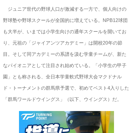
ジュニア世代の野球人口が激減する一方で、個人向けの
野球塾や野球スクールが全国的に増えている。NPB12球団
も大半が、いまでは小学生向けの通年スクールを開いてお
り、元祖の「ジャイアンツアカデミー」は開校20年の節
目。そして同アカデミーの系譜を汲む学童チームが、新た
なパイオニアとして注目され始めている。「小学生の甲子
園」とも称される、全日本学童軟式野球大会マクドナル
ド・トーナメントの群馬県予選で、初めてベスト4入りした
「群馬ワールドウイングス」（以下、ウイングス）だ。