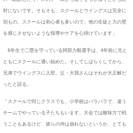
対にないです。そもそも、スクールとウイングスは完全に
別もの。スクールは初心者も多いので、他の生徒と力の壁
を感じさせないような指導やケアを心掛けています」
6年生で二塁を守っている阿部力毅選手は、4年前に兄と
ともにスクールに通い始めた。そしてしばらくしてから、
兄弟でウイングスに入部。父・大我さんはそれが大正解だ
ったと語る。
「スクールで同じクラスでも、小学校はバラバラで、違う
チームでやっている子たちもいます。大会では敵味方で戦
うこともあるけど、彼らの仲は崩れないというか、とても