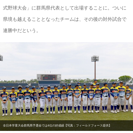
式野球大会」に群馬県代表として出場することに。ついに
県境も越えることとなったチームは、その後の対外試合で
連勝中だという。
全日本学童大会群馬県予選会では4位の好成績【写真：フィールドフォース提供】