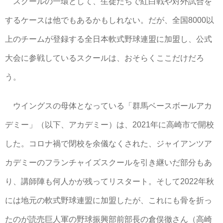
スクールの一環として、生徒たちで紅白戦や対外試合を
するケースは他でもあるかもしれない。だが、全国8000以
上のチームが登録する全日本軟式野球連盟に加盟し、公式
大会に参戦しているスクールは、おそらくここだけだろ
う。
ウイングスの母体となっている「群馬ベースボールアカ
デミー」（以下、アカデミー）は、2021年に高崎市で開校
した。コロナ禍で閉校を余儀なくされた、ジャイアンツア
カデミーのフランチャイズスクールを引き継いだ部分もあ
り、講師陣も何人かが残ってリスタート。そして2022年秋
には地元の軟式野球連盟に加盟したが、これにも骨を折っ
たのが読売巨人軍の野球振興部前部長の倉俣徹さん（高崎