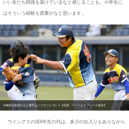
いい友だち関係を築けているなと感じることも。小学生に
はそういう経験も貴重かなと思います」
大嶋良汰監督のもと選手はハツラツとプレー【写真：フィールドフォース提供】
ウイングスの現6年生の代は、多少の出入りもありながら