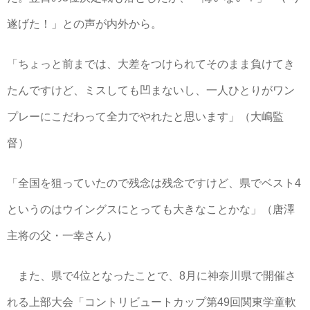
遂げた！」との声が内外から。
「ちょっと前までは、大差をつけられてそのまま負けてき
たんですけど、ミスしても凹まないし、一人ひとりがワン
プレーにこだわって全力でやれたと思います」（大嶋監
督）
「全国を狙っていたので残念は残念ですけど、県でベスト4
というのはウイングスにとっても大きなことかな」（唐澤
主将の父・一幸さん）
また、県で4位となったことで、8月に神奈川県で開催さ
れる上部大会「コントリビュートカップ第49回関東学童軟