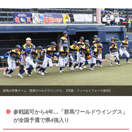
群馬の学童チーム「群馬ワールドウイングス」【写真：フィールドフォース提供】
参戦認可から4年…「群馬ワールドウイングス」
が全国予選で県4強入り