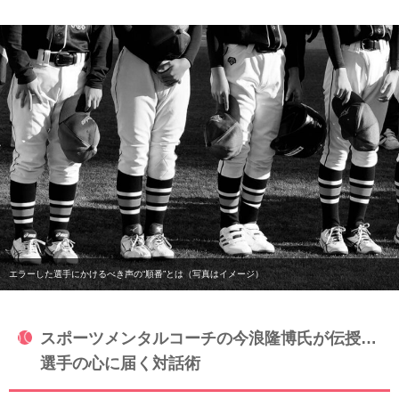
エラーした選手にかけるべき声の“順番”とは（写真はイメージ）
スポーツメンタルコーチの今浪隆博氏が伝授…
選手の心に届く対話術