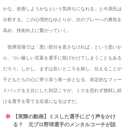
かな。改善しようかなという気持ちになれる」と今浪氏は
分析する。この心理的なゆとりが、次のプレーへの勇気を
高め、技術向上に繋がっていく。
指導現場では「悪い部分を直さなければ」という思いか
ら、つい厳しい言葉を選手に投げかけてしまうこともある
だろう。しかし、まずは良いところを探し、伝えることが
子どもたちの心に寄り添う第一歩となる。肯定的なフィー
ドバックを土台にした対話こそが、ミスを恐れず挑戦し続
ける選手を育てる近道になるはずだ。
【実際の動画】ミスした選手にどう声をかけ
る？ 元プロ野球選手のメンタルコーチが説