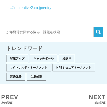
https://id.creative2.co.jp/entry
トレンドワード
球速アップ
キャッチボール
縦振り
マクドナルド・トーナメント
NPBジュニアトーナメント
渡邊元美
生島峰至
PREV
NEXT
次の記事
前の記事