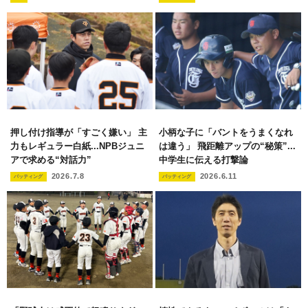
押し付け指導が「すごく嫌い」 主
小柄な子に「バントをうまくなれ
力もレギュラー白紙...NPBジュニ
は違う」 飛距離アップの“秘策”...
アで求める“対話力”
中学生に伝える打撃論
2026.7.8
2026.6.11
バッティング
バッティング