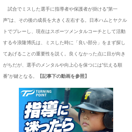
試合でミスした選手に指導者や保護者が掛ける“第一
声”は、その後の成長を大きく左右する。日本ハムとヤクル
トでプレーし、現在はスポーツメンタルコーチとして活動
する今浪隆博氏は、ミスした時に「良い部分」をまず探し
てあげることの重要性を説く。良くなかった点に目が向き
がちだが、選手のメンタルや向上心を保つには“伝える順
番”が鍵となる。
【記事下の動画を参照】