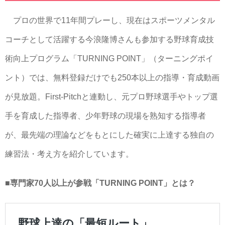
プロの世界で11年間プレーし、現在はスポーツメンタル
コーチとして活躍する今浪隆博さんも参加する野球育成技
術向上プログラム「TURNING POINT」（ターニングポイ
ント）では、無料登録だけでも250本以上の指導・育成動画
が見放題。First-Pitchと連動し、元プロ野球選手やトップ選
手を育成した指導者、少年野球の現場を熟知する指導者
が、最先端の理論などをもとにした確実に上達する独自の
練習法・考え方を紹介しています。
■専門家70人以上が参戦「TURNING POINT」とは？