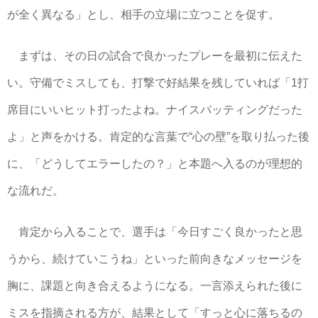
が全く異なる」とし、相手の立場に立つことを促す。
まずは、その日の試合で良かったプレーを最初に伝えた
い。守備でミスしても、打撃で好結果を残していれば「1打
席目にいいヒット打ったよね。ナイスバッティングだった
よ」と声をかける。肯定的な言葉で“心の壁”を取り払った後
に、「どうしてエラーしたの？」と本題へ入るのが理想的
な流れだ。
肯定から入ることで、選手は「今日すごく良かったと思
うから、続けていこうね」といった前向きなメッセージを
胸に、課題と向き合えるようになる。一言添えられた後に
ミスを指摘される方が、結果として「すっと心に落ちるの