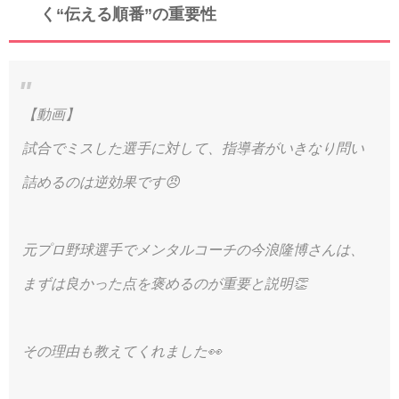
く“伝える順番”の重要性
【動画】
試合でミスした選手に対して、指導者がいきなり問い
詰めるのは逆効果です😠
元プロ野球選手でメンタルコーチの今浪隆博さんは、
まずは良かった点を褒めるのが重要と説明👏
その理由も教えてくれました👀