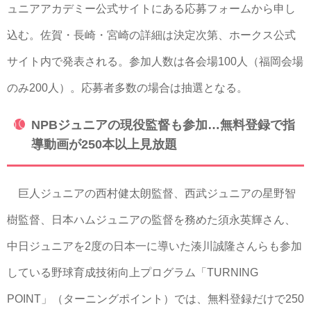
ュニアアカデミー公式サイトにある応募フォームから申し
込む。佐賀・長崎・宮崎の詳細は決定次第、ホークス公式
サイト内で発表される。参加人数は各会場100人（福岡会場
のみ200人）。応募者多数の場合は抽選となる。
NPBジュニアの現役監督も参加…無料登録で指
導動画が250本以上見放題
巨人ジュニアの西村健太朗監督、西武ジュニアの星野智
樹監督、日本ハムジュニアの監督を務めた須永英輝さん、
中日ジュニアを2度の日本一に導いた湊川誠隆さんらも参加
している野球育成技術向上プログラム「TURNING
POINT」（ターニングポイント）では、無料登録だけで250