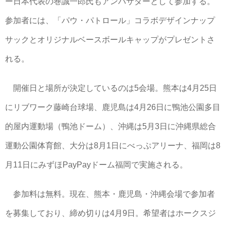
ー日本代表の巻誠一郎氏もアンバサダーとして参加する。
参加者には、「パウ・パトロール」コラボデザインナップ
サックとオリジナルベースボールキャップがプレゼントさ
れる。
開催日と場所が決定しているのは5会場。熊本は4月25日
にリブワーク藤崎台球場、鹿児島は4月26日に鴨池公園多目
的屋内運動場（鴨池ドーム）、沖縄は5月3日に沖縄県総合
運動公園体育館、大分は8月1日にべっぷアリーナ、福岡は8
月11日にみずほPayPayドーム福岡で実施される。
参加料は無料。現在、熊本・鹿児島・沖縄会場で参加者
を募集しており、締め切りは4月9日。希望者はホークスジ