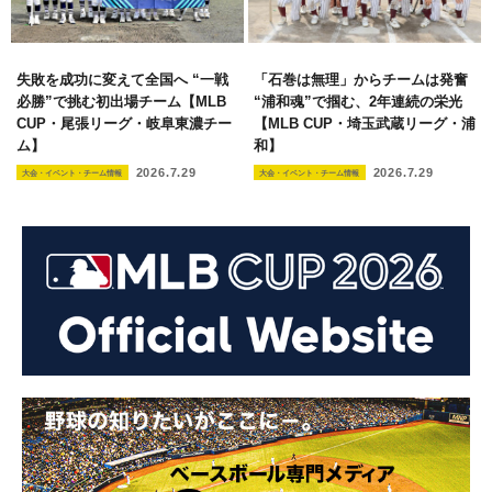
失敗を成功に変えて全国へ “一戦
「石巻は無理」からチームは発奮
必勝”で挑む初出場チーム【MLB
“浦和魂”で掴む、2年連続の栄光
CUP・尾張リーグ・岐阜東濃チー
【MLB CUP・埼玉武蔵リーグ・浦
ム】
和】
2026.7.29
2026.7.29
大会・イベント・チーム情報
大会・イベント・チーム情報