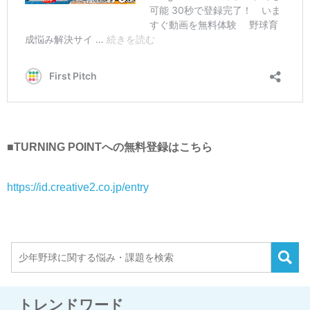
■TURNING POINTへの無料登録はこちら
https://id.creative2.co.jp/entry
トレンドワード