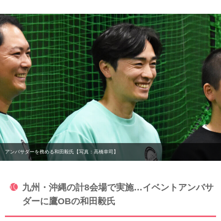
アンバサダーを務める和田毅氏【写真：高橋幸司】
九州・沖縄の計8会場で実施…イベントアンバサ
ダーに鷹OBの和田毅氏