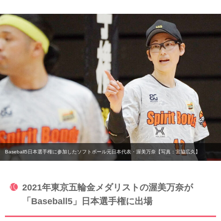
Baseball5日本選手権に参加したソフトボール元日本代表・渥美万奈【写真：宮脇広久】
2021年東京五輪金メダリストの渥美万奈が
「Baseball5」日本選手権に出場