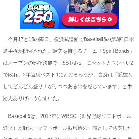
今月17と18の両日、横浜武道館でBaseball5の第3回日本
選手権が開催された。渥美を擁するチーム「Spirit Bonds」
はオープンの部準決勝で「5STARs」にセットカウント0-2
で敗れ、2年連続ベスト4にとどまったが、自身は「競技と
してどんどん盛り上がりつつあるのを感じています」と手
応えありげにうなずいた。
Baseball5は、2017年にWBSC（世界野球ソフトボール
連盟）が野球・ソフトボール振興策の一環として発表した