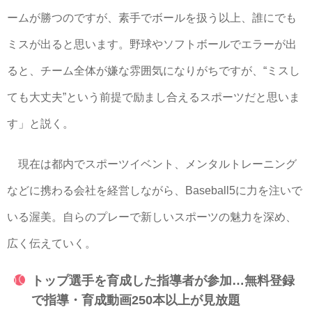
ームが勝つのですが、素手でボールを扱う以上、誰にでも
ミスが出ると思います。野球やソフトボールでエラーが出
ると、チーム全体が嫌な雰囲気になりがちですが、“ミスし
ても大丈夫”という前提で励まし合えるスポーツだと思いま
す」と説く。
現在は都内でスポーツイベント、メンタルトレーニング
などに携わる会社を経営しながら、Baseball5に力を注いで
いる渥美。自らのプレーで新しいスポーツの魅力を深め、
広く伝えていく。
トップ選手を育成した指導者が参加…無料登録
で指導・育成動画250本以上が見放題