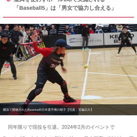
「Baseball5」は「男女で協力し合える」
横浜で開催されたBaseball5日本選手権の様子【写真：宮脇広久】
同年限りで現役を引退。2024年2月のイベントで