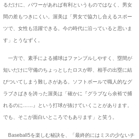
るだけに、パワーがあれば有利というものではなく、男女
間の差もつきにくい。渥美は「男女で協力し合えるスポー
ツで、女性も活躍できる。今の時代に沿っていると思いま
す」とうなずく。
一方で、素手による捕球はファンブルしやすく、塁間が
短いだけに守備のちょっとしたロスが即、相手の出塁に結
びついてしまう難しさがある。ソフトボールで職人的なグ
ラブさばきを誇った渥美は「確かに『グラブなら余裕で捕
れるのに……』という打球が抜けていくことがあります。
でも、そこが面白いところでもあります」と笑う。
Baseball5を楽しむ秘訣を、「最終的にはミスの少ないチ