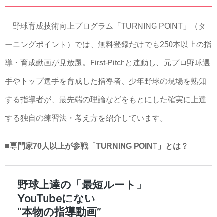
野球育成技術向上プログラム「TURNING POINT」（タ
ーニングポイント）では、無料登録だけでも250本以上の指
導・育成動画が見放題。First-Pitchと連動し、元プロ野球選
手やトップ選手を育成した指導者、少年野球の現場を熟知
する指導者が、最先端の理論などをもとにした確実に上達
する独自の練習法・考え方を紹介しています。
■専門家70人以上が参戦「TURNING POINT」とは？