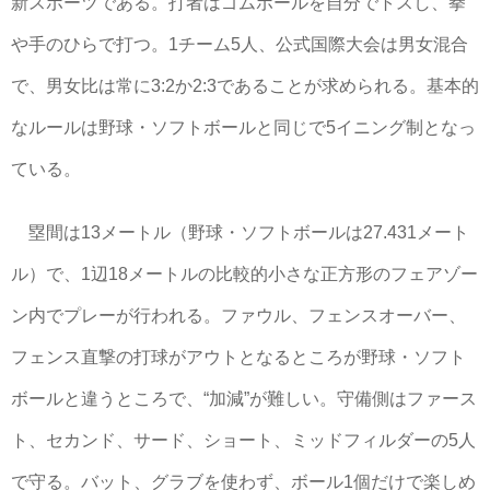
新スポーツである。打者はゴムボールを自分でトスし、拳
や手のひらで打つ。1チーム5人、公式国際大会は男女混合
で、男女比は常に3:2か2:3であることが求められる。基本的
なルールは野球・ソフトボールと同じで5イニング制となっ
ている。
塁間は13メートル（野球・ソフトボールは27.431メート
ル）で、1辺18メートルの比較的小さな正方形のフェアゾー
ン内でプレーが行われる。ファウル、フェンスオーバー、
フェンス直撃の打球がアウトとなるところが野球・ソフト
ボールと違うところで、“加減”が難しい。守備側はファース
ト、セカンド、サード、ショート、ミッドフィルダーの5人
で守る。バット、グラブを使わず、ボール1個だけで楽しめ