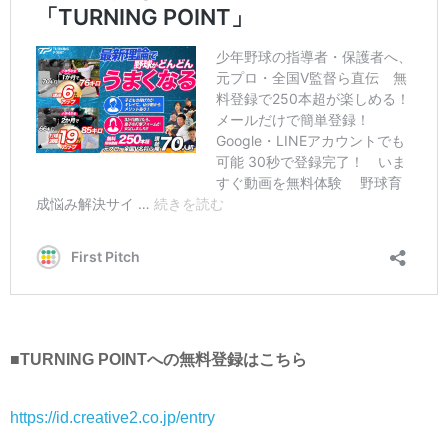
■TURNING POINTへの無料登録はこちら
https://id.creative2.co.jp/entry