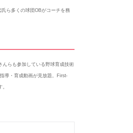
氏ら多くの球団OBがコーチを務
太朗さんらも参加している野球育成技術
導・育成動画が見放題。First-
す。