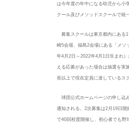
は今年度の年中になる幼児から小
クール及びメソッドスクールで統
募集スクールは東京都内にある1
崎5会場、福島2会場にある「メソッ
年4月2日～2022年4月1日生ま
える応募があった場合は抽選を実
長以上で現在定員に達しているス
球団公式ホームページの申し込みフ
通知される。2次募集は2月19日
で40回程度開催し、初心者でも野