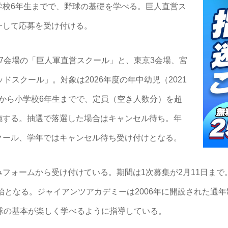
学校6年生までで、野球の基礎を学べる。巨人直営ス
一して応募を受け付ける。
7会場の「巨人軍直営スクール」と、東京3会場、宮
ドスクール」。対象は2026年度の年中幼児（2021
れ）から小学校6年生までで、定員（空き人数分）を超
施する。抽選で落選した場合はキャンセル待ち。年
クール、学年ではキャンセル待ち受け付けとなる。
ォームから受け付けている。期間は1次募集が2月11日まで。
開始となる。ジャイアンツアカデミーは2006年に開設された通
球の基本が楽しく学べるように指導している。