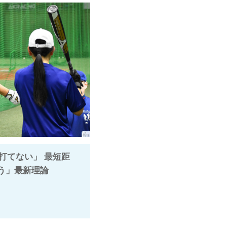
打てない」 最短距
違う」最新理論