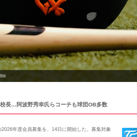
開始
校長…阿波野秀幸氏らコーチも球団OB多数
026年度会員募集を、14日に開始した。募集対象