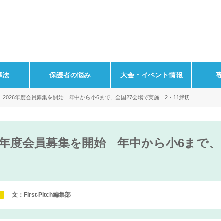
導法
保護者の悩み
大会・イベント情報
2026年度会員募集を開始 年中から小6まで、全国27会場で実施…2・11締切
6年度会員募集を開始 年中から小6まで、
文：First-Pitch編集部