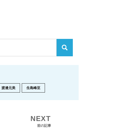
渡邊元美
生島峰至
NEXT
前の記事