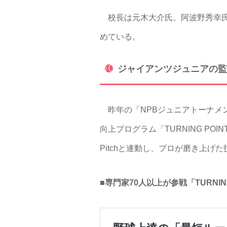
校長は元木大介氏。阿波野秀幸氏
めている。
ジャイアンツジュニアの監
昨年の「NPBジュニアトーナメント
向上プログラム「TURNING PO
Pitchと連動し、プロが磨き上
■専門家70人以上が参戦「TURNIN