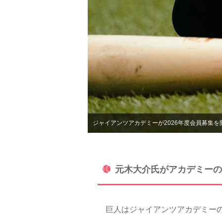
ジャイアンツアカデミーが2026年度会員募集を
元木大介氏がアカデミーの
巨人はジャイアンツアカデミーの2