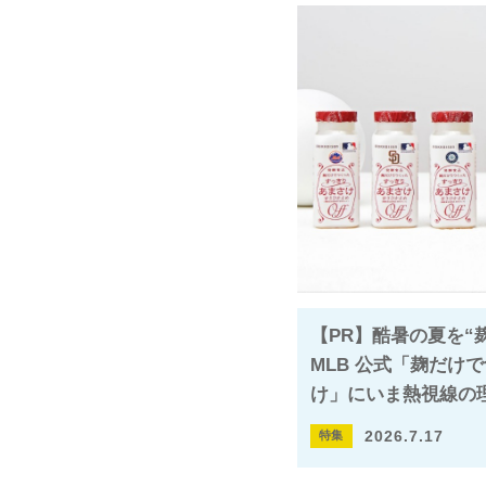
【PR】酷暑の夏を“
MLB 公式「麹だけ
け」にいま熱視線の
2026.7.17
特集