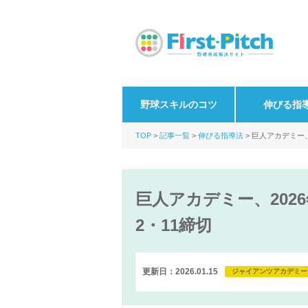
野球スキルのコツ
伸びる指
TOP
記事一覧
伸びる指導法
巨人アカデミー、
巨人アカデミー、202
2・11締切
更新日：2026.01.15
ジャイアンツアカデミー