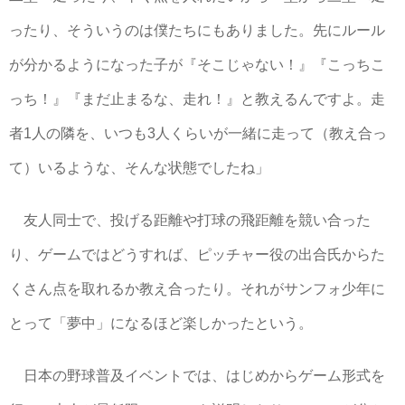
ったり、そういうのは僕たちにもありました。先にルール
が分かるようになった子が『そこじゃない！』『こっちこ
っち！』『まだ止まるな、走れ！』と教えるんですよ。走
者1人の隣を、いつも3人くらいが一緒に走って（教え合っ
て）いるような、そんな状態でしたね」
友人同士で、投げる距離や打球の飛距離を競い合った
り、ゲームではどうすれば、ピッチャー役の出合氏からた
くさん点を取れるか教え合ったり。それがサンフォ少年に
とって「夢中」になるほど楽しかったという。
日本の野球普及イベントでは、はじめからゲーム形式を