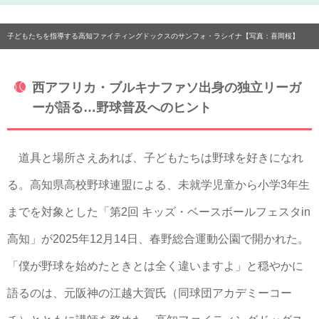
子どもたちを指導する高知ファイティングドックスのサンフォ・ラシイナ【写真：喜岡桜】
西アフリカ・ブルキナファソ出身の独立リーガ
ーが語る…野球普及へのヒント
道具と場所さえあれば、子どもたちは野球を好きになれ
る。高知県高校野球連盟による、未就学児童から小学3年生
までを対象とした「第2回 キッズ・ベースボールフェスタin
高知」が2025年12月14日、春野総合運動公園で開かれた。
「僕が野球を始めたときとは全く違いますよ」と穏やかに
語るのは、元阪神の江越大賀氏（同球団アカデミーコー