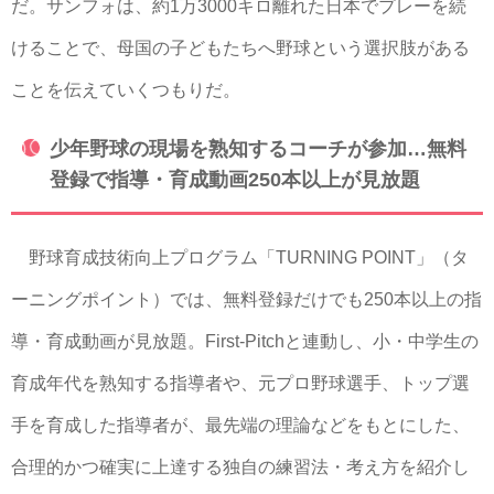
だ。サンフォは、約1万3000キロ離れた日本でプレーを続
けることで、母国の子どもたちへ野球という選択肢がある
ことを伝えていくつもりだ。
少年野球の現場を熟知するコーチが参加…無料
登録で指導・育成動画250本以上が見放題
野球育成技術向上プログラム「TURNING POINT」（タ
ーニングポイント）では、無料登録だけでも250本以上の指
導・育成動画が見放題。First-Pitchと連動し、小・中学生の
育成年代を熟知する指導者や、元プロ野球選手、トップ選
手を育成した指導者が、最先端の理論などをもとにした、
合理的かつ確実に上達する独自の練習法・考え方を紹介し