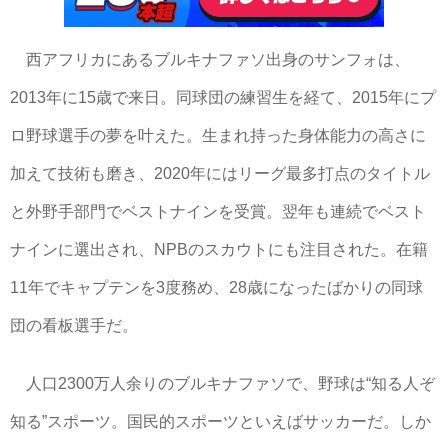
西アフリカにあるブルキナファソ出身のサンフォは、
2013年に15歳で来日。同球団の練習生を経て、2015年にプ
ロ野球選手の夢を叶えた。生まれ持った身体能力の高さに
加えて技術も磨き、2020年にはリーグ最多打点のタイトル
と外野手部門でベストナインを受賞。翌年も連続でベスト
ナインに選出され、NPBのスカウトにも注目された。在籍
11年でキャプテンを3度務め、28歳になったばかりの同球
団の看板選手だ。
人口2300万人余りのブルキナファソで、野球は“知る人ぞ
知る”スポーツ。国民的スポーツといえばサッカーだ。しか