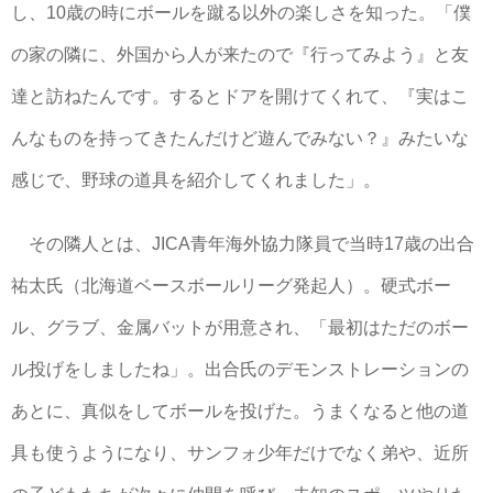
し、10歳の時にボールを蹴る以外の楽しさを知った。「僕
の家の隣に、外国から人が来たので『行ってみよう』と友
達と訪ねたんです。するとドアを開けてくれて、『実はこ
んなものを持ってきたんだけど遊んでみない？』みたいな
感じで、野球の道具を紹介してくれました」。
その隣人とは、JICA青年海外協力隊員で当時17歳の出合
祐太氏（北海道ベースボールリーグ発起人）。硬式ボー
ル、グラブ、金属バットが用意され、「最初はただのボー
ル投げをしましたね」。出合氏のデモンストレーションの
あとに、真似をしてボールを投げた。うまくなると他の道
具も使うようになり、サンフォ少年だけでなく弟や、近所