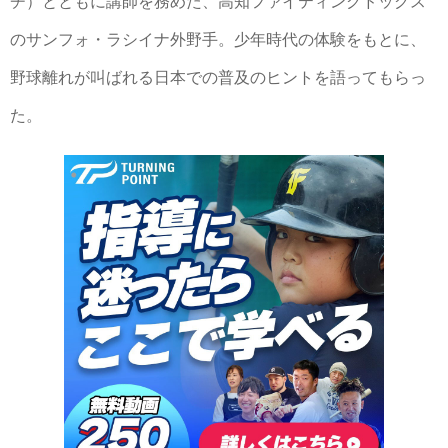
チ）とともに講師を務めた、高知ファイティングドッグス
のサンフォ・ラシイナ外野手。少年時代の体験をもとに、
野球離れが叫ばれる日本での普及のヒントを語ってもらっ
た。