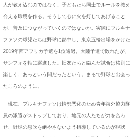
人が教え込むのではなく、子どもたち同士でルールを教え
合える環境を作る。そうして心に火を灯してあげること
が、普及につながっていくのではないか。実際にブルキナ
ファソの球児たちは野球に熱中し、東京五輪出場をかけた
2019年西アフリカ予選を1位通過。大陸予選で敗れたが、
サンフォを軸に躍進した。旧友たちと臨んだ試合は格別に
楽しく、あっという間だったという。まるで野球と出会っ
たころのように。
現在、ブルキナファソは情勢悪化のため青年海外協力隊
員の派遣がストップしており、地元の人たちが力を合わ
せ、野球の息吹を絶やさないよう指導しているのが現状