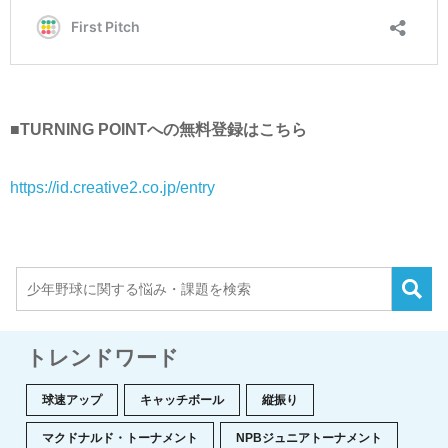
■TURNING POINTへの無料登録はこちら
https://id.creative2.co.jp/entry
トレンドワード
球速アップ
キャッチボール
縦振り
マクドナルド・トーナメント
NPBジュニアトーナメント