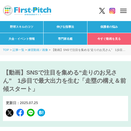
野球スキルのコツ
伸びる指導法
保護者の悩み
大会・イベント情報
専門家名鑑
今すぐ動画を見る
TOP
記事一覧
練習動画 / 画像
【動画】SNSで注目を集める“走りのお兄さん” 1歩目で
最大出力を生む「走塁の構え＆前傾スタート」
【動画】SNSで注目を集める“走りのお兄さ
ん” 1歩目で最大出力を生む「走塁の構え＆前
傾スタート」
更新日：2025.07.25