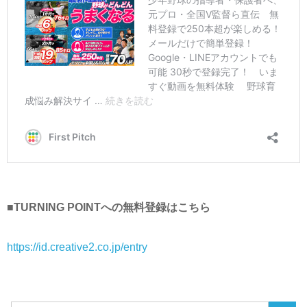
■TURNING POINTへの無料登録はこちら
https://id.creative2.co.jp/entry