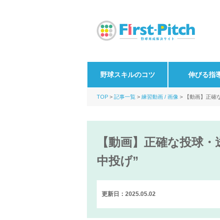
野球スキルのコツ
伸びる指
TOP
記事一覧
練習動画 / 画像
【動画】正確
【動画】正確な投球・
中投げ”
更新日：2025.05.02