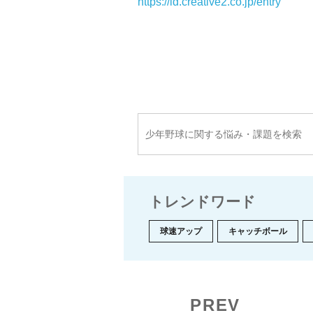
https://id.creative2.co.jp/entry
トレンドワード
球速アップ
キャッチボール
PREV