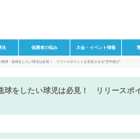
導法
保護者の悩み
大会・イベント情報
な投球・送球をしたい球児は必見！ リリースポイントを安定させる“空中投げ”
送球をしたい球児は必見！ リリースポ