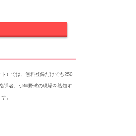
ント）では、無料登録だけでも250
した指導者、少年野球の現場を熟知す
ます。