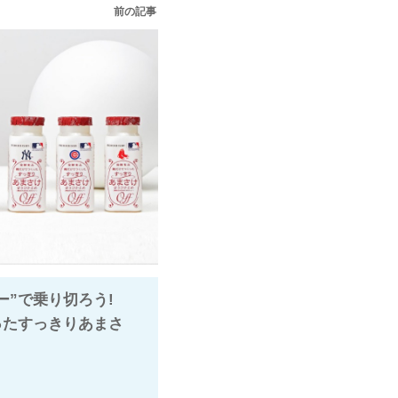
前の記事
ー”で乗り切ろう!
ったすっきりあまさ