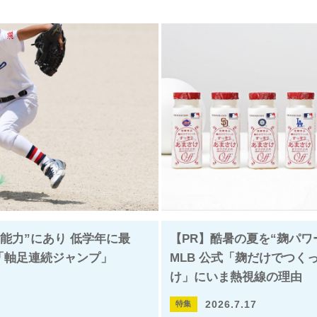
能力”にあり 低学年に最
【PR】酷暑の夏を“麹パワ
く「軸足連続ジャンプ」
MLB 公式「麹だけでつく
け」にいま熱視線の理由
2026.7.17
特集