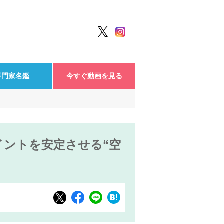
専門家名鑑
今すぐ動画を見る
イントを安定させる“空