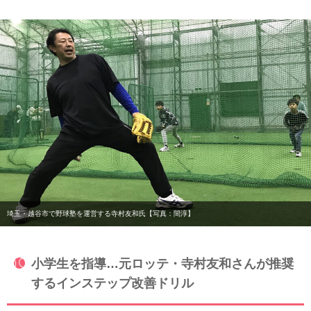
埼玉・越谷市で野球塾を運営する寺村友和氏【写真：間淳】
小学生を指導…元ロッテ・寺村友和さんが推奨
するインステップ改善ドリル