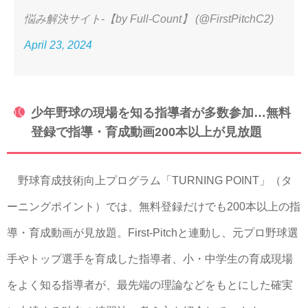
悩み解決サイト-【by Full-Count】 (@FirstPitchC2)
April 23, 2024
少年野球の現場を知る指導者が多数参加…無料
登録で指導・育成動画200本以上が見放題
野球育成技術向上プログラム「TURNING POINT」（タ
ーニングポイント）では、無料登録だけでも200本以上の指
導・育成動画が見放題。First-Pitchと連動し、元プロ野球選
手やトップ選手を育成した指導者、小・中学生の育成現場
をよく知る指導者が、最先端の理論などをもとにした確実