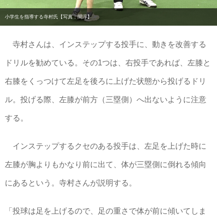
小学生を指導する寺村氏【写真：間淳】
寺村さんは、インステップする投手に、動きを改善する
ドリルを勧めている。その1つは、右投手であれば、左膝と
右膝をくっつけて左足を後ろに上げた状態から投げるドリ
ル。投げる際、左膝が前方（三塁側）へ出ないように注意
する。
インステップするクセのある投手は、左足を上げた時に
左膝が胸よりもかなり前に出て、体が三塁側に倒れる傾向
にあるという。寺村さんが説明する。
「投球は足を上げるので、足の重さで体が前に傾いてしま