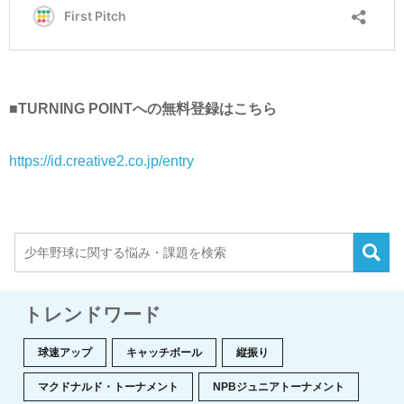
■TURNING POINTへの無料登録はこちら
https://id.creative2.co.jp/entry
トレンドワード
球速アップ
キャッチボール
縦振り
マクドナルド・トーナメント
NPBジュニアトーナメント