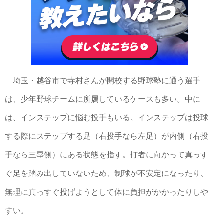
埼玉・越谷市で寺村さんが開校する野球塾に通う選手
は、少年野球チームに所属しているケースも多い。中に
は、インステップに悩む投手もいる。インステップは投球
する際にステップする足（右投手なら左足）が内側（右投
手なら三塁側）にある状態を指す。打者に向かって真っす
ぐ足を踏み出していないため、制球が不安定になったり、
無理に真っすぐ投げようとして体に負担がかかったりしや
すい。