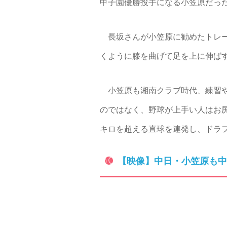
甲子園優勝投手になる小笠原だっ
長坂さんが小笠原に勧めたトレー
くように膝を曲げて足を上に伸ば
小笠原も湘南クラブ時代、練習や
のではなく、野球が上手い人はお尻
キロを超える直球を連発し、ドラ
【映像】中日・小笠原も中