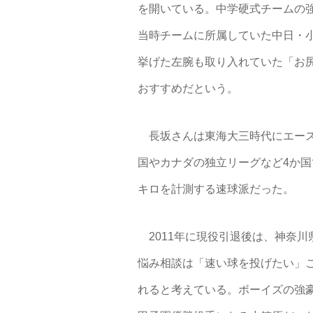
を開いている。中学硬式チームの
当時チームに所属していた中日・小
挙げた左腕も取り入れていた「お
おすすめだという。
長坂さんは東海大三時代にエース
国やカナダの独立リーグなど4か国
キロを計測する速球派だった。
2011年に現役引退後は、神奈川県藤沢
悩み相談は「速い球を投げたい」
れると考えている。ボーイズの強