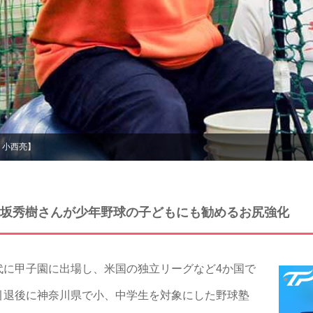
：小西亮】
坂秀樹さんが少年野球の子どもにも勧めるお尻強化
に甲子園に出場し、米国の独立リーグなど4か国で
引退後に神奈川県で小、中学生を対象にした野球塾