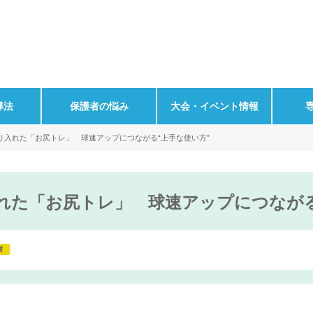
導法
保護者の悩み
大会・イベント情報
り入れた「お尻トレ」 球速アップにつながる“上手な使い方”
れた「お尻トレ」 球速アップにつながる
樹