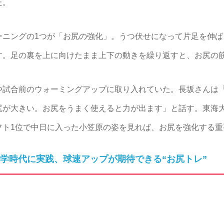
た。
ニングの1つが「お尻の強化」。うつ伏せになって片足を伸ば
す。足の裏を上に向けたまま上下の動きを繰り返すと、お尻の
試合前のウォーミングアップに取り入れていた。長坂さんは
が大きい。お尻をうまく使えると力が出ます」と話す。東海大
フト1位で中日に入った小笠原の姿を見れば、お尻を強化する重
学時代に実践、球速アップが期待できる“お尻トレ”