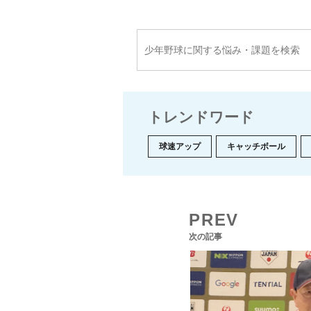
トレンドワード
球速アップ
キャッチボール
PREV
次の記事