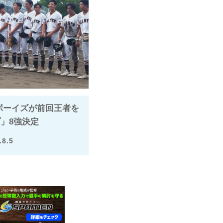
川ボーイズが前回王者を
」8強決定
.8.5