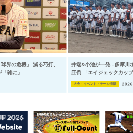
「球界の危機」 減る巧打、
井端&小池が一発...多摩
”が「雑に」
圧倒 「エイジェックカップ
2026
大会・イベント・チーム情報