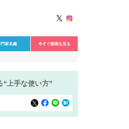
専門家名鑑
今すぐ動画を見る
“上手な使い方”