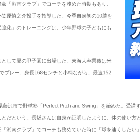
強豪「湘南クラブ」でコーチを務めた時期もあり、
笠原慎之介投手を指導した。今季自身初の10勝を
尻強化」のトレーニングは、少年野球の子どもにも
として夏の甲子園に出場した。東海大卒業後は米
でプレー。身長168センチと小柄ながら、最速152
市で野球塾「Perfect Pitch and Swing」を始めた
ことだという。長坂さんは自身が証明したように、体の使い方
豪「湘南クラブ」でコーチも務めていた時に「球を速くしたい