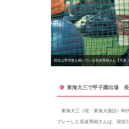
現在は野球塾を開いている長坂秀樹さん【写真
東海大三で甲子園出場 長
東海大三（現・東海大諏訪）時代
プレーした長坂秀樹さんは、現役