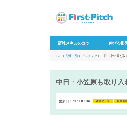
野球スキルのコツ
伸びる指
TOP
記事一覧
ピッチング
中日・小笠原も取
中日・小笠原も取り入
更新日：2023.07.04
球速アップ
長坂秀