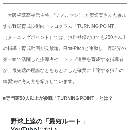
大阪桐蔭高校元主将、“ミノルマン”こと廣畑実さんも参加
する野球育成技術向上プログラム「TURNING POINT」
（ターニングポイント）では、無料登録だけでも250本以上
の指導・育成動画が見放題。First-Pitchと連動し、野球界の
第一線で活躍した指導者や、トップ選手を育成する指導者
が、最先端の理論などをもとにした確実に上達する独自の
練習法や考え方を紹介しています。
■専門家50人以上が参戦「TURNING POINT」とは？