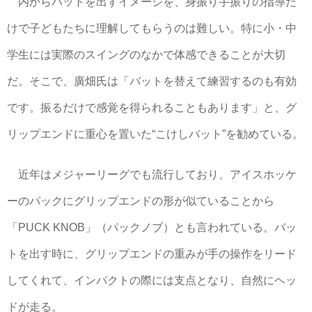
内からバットを出すイメージを、身振り手振りの指導だ
けで子どもたちに理解してもらうのは難しい。特に小・中
学生には実際のスイングのなかで体感できることが大切
だ。そこで、廣畑氏は「バットを替えて練習するのも有効
です。振るだけで感覚を得られることもあります」と、グ
リップエンドに重心を置いた“こけしバット”を勧めている。
近年はメジャーリーグでも流行しており、アイスホッケ
ーのパックにグリップエンドの形が似ていることから
「PUCK KNOB」（パックノブ）とも言われている。バッ
トを出す時に、グリップエンドの重みが手の操作をリード
してくれて、インパクトの際には支点となり、自然にヘッ
ドが走る。