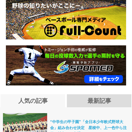
人気の記事
最新記事
“中学生の甲子園”「全日本少年軟式野球大
会」組み合わせ決定 星稜中、上一色中ら注