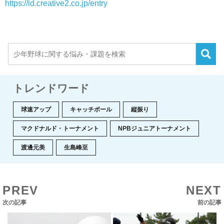
https://id.creative2.co.jp/entry
トレンドワード
球速アップ
キャッチボール
縦振り
マクドナルド・トーナメント
NPBジュニアトーナメント
渡邊元美
生島峰至
PREV
NEXT
次の記事
前の記事