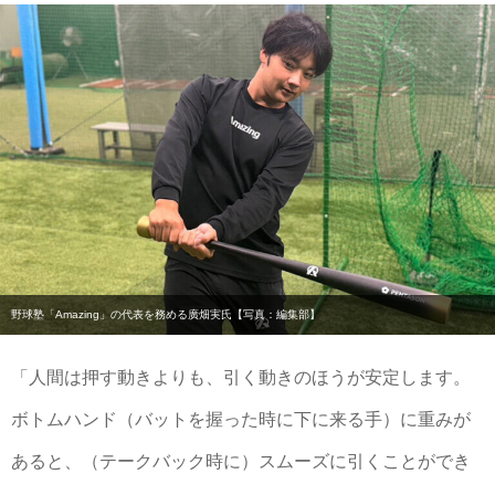
野球塾「Amazing」の代表を務める廣畑実氏【写真：編集部】
「人間は押す動きよりも、引く動きのほうが安定します。
ボトムハンド（バットを握った時に下に来る手）に重みが
あると、（テークバック時に）スムーズに引くことができ