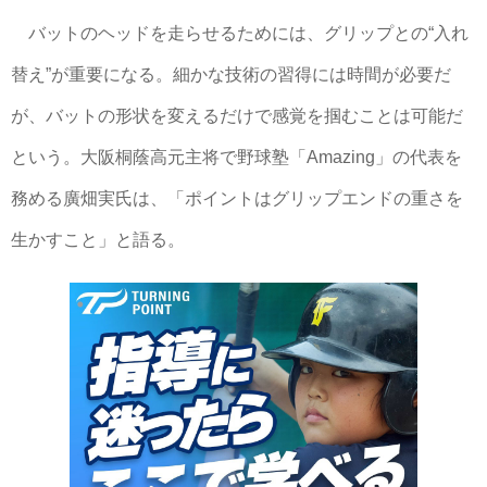
バットのヘッドを走らせるためには、グリップとの“入れ
替え”が重要になる。細かな技術の習得には時間が必要だ
が、バットの形状を変えるだけで感覚を掴むことは可能だ
という。大阪桐蔭高元主将で野球塾「Amazing」の代表を
務める廣畑実氏は、「ポイントはグリップエンドの重さを
生かすこと」と語る。