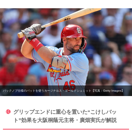
パックノブ仕様のバットを使うカージナルス・ゴールドシュミット【写真：Getty Images】
グリップエンドに重心を置いた“こけしバッ
ト”効果を大阪桐蔭元主将・廣畑実氏が解説