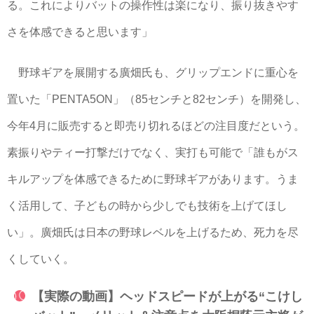
る。これによりバットの操作性は楽になり、振り抜きやす
さを体感できると思います」
野球ギアを展開する廣畑氏も、グリップエンドに重心を
置いた「PENTA5ON」（85センチと82センチ）を開発し、
今年4月に販売すると即売り切れるほどの注目度だという。
素振りやティー打撃だけでなく、実打も可能で「誰もがス
キルアップを体感できるために野球ギアがあります。うま
く活用して、子どもの時から少しでも技術を上げてほし
い」。廣畑氏は日本の野球レベルを上げるため、死力を尽
くしていく。
【実際の動画】ヘッドスピードが上がる“こけし