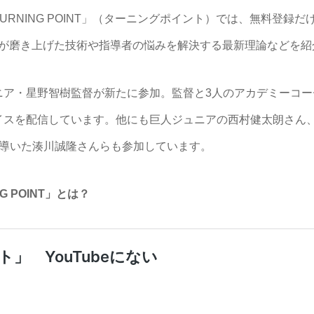
NING POINT」（ターニングポイント）では、無料登録だ
動し、プロが磨き上げた技術や指導者の悩みを解決する最新理論などを
ア・星野智樹監督が新たに参加。監督と3人のアカデミーコー
イスを配信しています。他にも巨人ジュニアの西村健太朗さん
に導いた湊川誠隆さんらも参加しています。
G POINT」とは？