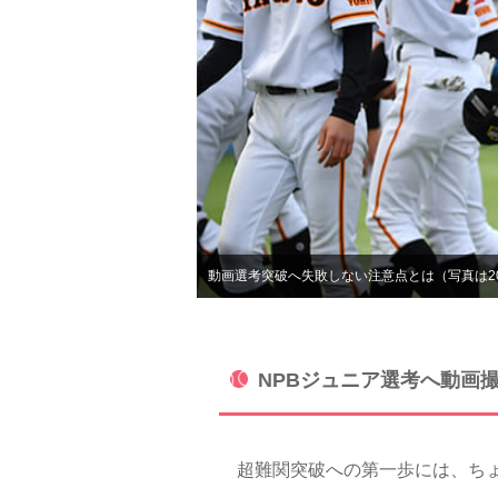
動画選考突破へ失敗しない注意点とは（写真は2
NPBジュニア選考へ動画
超難関突破への第一歩には、ちょっ