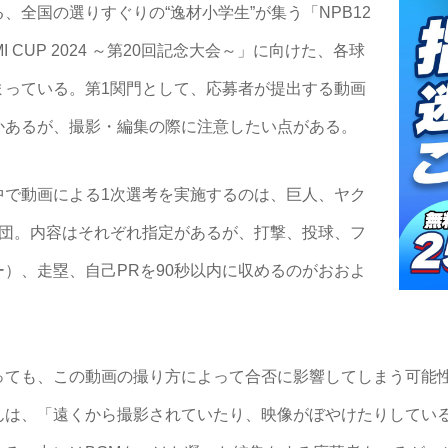
、全国の選りすぐりの“逸材小学生”が集う「NPB12
 CUP 2024 ～第20回記念大会～」に向けた、各球
まっている。第1関門として、応募者が提出する動画
かあるが、撮影・編集の際に注意したい点がある。
で動画による1次選考を実施するのは、巨人、ヤク
球団。内容はそれぞれ指定があるが、打撃、投球、フ
）、走塁、自己PRを90秒以内に収めるのがおおよ
ても、この動画の撮り方によって合否に影響してしまう可能
んは、「遠くから撮影されていたり、映像がぼやけたりしてい