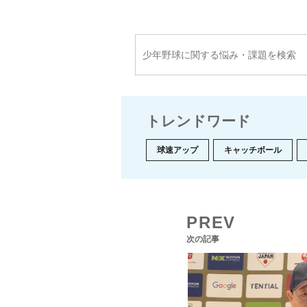
トレンドワード
球速アップ
キャッチボール
PREV
次の記事