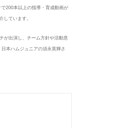
けで200本以上の指導・育成動画が
紹介しています。
チが出演し、チーム方針や活動意
、日本ハムジュニアの須永英輝さ