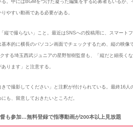
いる。中にはBGMをつけた凝った編集をする応募者もいるが、
かりやすい動画である必要がある。
「縦で撮らない」こと。最近はSNSへの投稿用に、スマート
は基本的に横長のパソコン画面でチェックするため、縦の映像
ックする埼玉西武ジュニアの星野智樹監督も、「縦だと細長く
があります」と注意する。
きで撮影してください」と注釈が付けられている。最終16人
めにも、留意しておきたいところだ。
督も参加…無料登録で指導動画が200本以上見放題