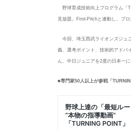
野球育成技術向上プログラム「TUR
見放題。First-Pitchと連
今回、埼玉西武ライオンズジュニ
義、選考ポイント、技術的アドバ
ん、中日ジュニアを2度の日本一
■専門家50人以上が参戦「TURNIN