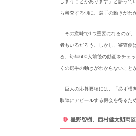
しまうことがあります」と語って
ら審査する側に、選手の動きがわ
その意味で1つ重要になるのが、
者もいるだろう。しかし、審査側
る。毎年600人前後の動画をチェ
くの選手の動きがわからないこと
巨人の応募要項には、「必ず横向
脳陣にアピールする機会を得るた
星野智樹、西村健太朗両監