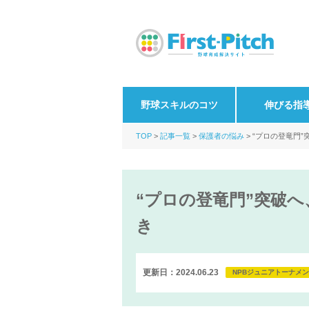
野球スキルのコツ
伸びる指
TOP
記事一覧
保護者の悩み
“プロの登竜門
“プロの登竜門”突破
き
更新日：2024.06.23
NPBジュニアトーナメ