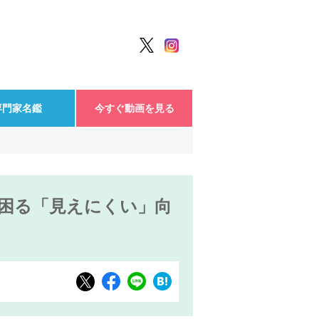
専門家名鑑
今すぐ動画を見る
が困る「見えにくい」向