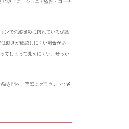
それ以上に、ジュニア監督・コーチ
フォンでの縦撮影に慣れている保護
では動きが確認しにくい場合があ
なってしまって見えにくい。せっか
の狭き門へ、実際にグラウンドで首