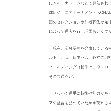
にベルーナドームなどで開催される
球団ジュニアトーナメント KONAMI
団のセレクション参加者募集が始
によって選考を行う球団もいくつ
現在、応募要項を発表している中
ルト、西武、日本ハム、阪神の5
ィールディング（捕手は二塁スロー
その共通点だ。
せっかく選手に技術や能力があっ
アの監督を務めていた須永英輝さ