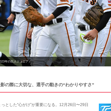
023年の巨人ジュニア）
撮影の際に大切な、選手の動きの“わかりやすさ”
とした“心がけ”が重要になる。12月26日〜29日