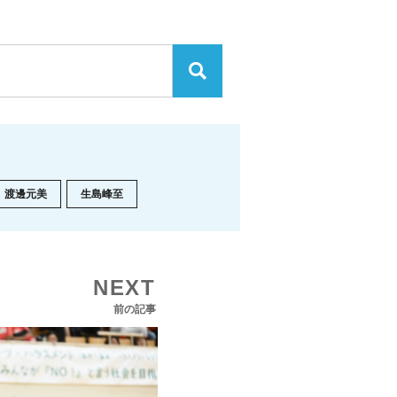
渡邊元美
生島峰至
NEXT
前の記事